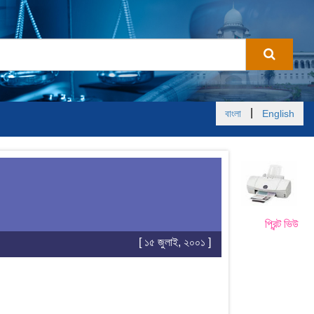
|
বাংলা
English
প্রিন্ট ভিউ
[ ১৫ জুলাই, ২০০১ ]