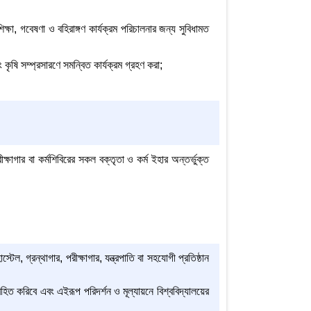
ক্ষা, গবেষণা ও বহিরাঙ্গণ কার্যক্রম পরিচালনার জন্য সুবিধামত
 কৃষি সম্প্রসারণে সমন্বিত কার্যক্রম গ্রহণ করা;
্ষাগার বা কর্মশিবিরের সকল বক্তৃতা ও কর্ম ইহার অন্তর্ভুক্ত
েল, গ্রন্থাগার, পরীক্ষাগার, যন্ত্রপাতি বা সহযোগী প্রতিষ্ঠান
ে অবহিত করিবে এবং এইরূপ পরিদর্শন ও মূল্যায়নে বিশ্ববিদ্যালয়ের