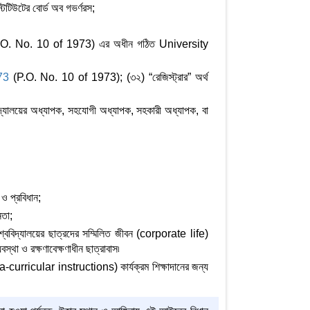
্টিটিউটের বোর্ড অব গভর্ণরস;
.O. No. 10 of 1973) এর অধীন গঠিত University
973
(P.O. No. 10 of 1973); (৩২) “রেজিস্ট্রার” অর্থ
্ববিদ্যালয়ের অধ্যাপক, সহযোগী অধ্যাপক, সহকারী অধ্যাপক, বা
ও প্রবিধান;
েতা;
বিশ্ববিদ্যালয়ের ছাত্রদের সম্মিলিত জীবন (corporate life)
্থা ও রক্ষণাবেক্ষণাধীন ছাত্রাবাস৷
ra-curricular instructions) কার্যক্রম শিক্ষাদানের জন্য