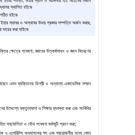
 না হওয়া পর্যন্ত, উহার স্থান ও আঙ্গিনায় এই আইনের বিধান
্যালয় স্থাপিত হইবে৷
য় গঠিত হইবে৷
ং ইহার স্থাবর ও অস্থাবর উভয় প্রকার সম্পত্তি অর্জন করার,
া দায়ের করা যাইবে৷
ুক্তির ক্ষেত্রে গবেষণা, জ্ঞানের উত্কর্ষসাধন ও জ্ঞান বিতরণের
করিয়াছেন এমন ব্যক্তিদের ডিগ্রী ও অন্যান্য একাডেমিক সম্মান
ের উদ্দেশ্যে বক্তৃতামালা ও শিক্ষার ব্যবস্থা করা এবং সংবিধির
ের সহিত সহযোগিতা ও যৌথ গবেষণা কর্মসূচী গ্রহণ করা;
যাপক ও এমেরিটাস অধ্যাপকের পদ এবং প্রয়োজনীয় অন্য কোন