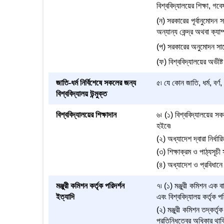
বিশ্ববিদ্যালয়ের শিক্ষা, গব
(ন) সরকারের পূর্বানুমোদন 
অন্যান্য কেন্দ্র অথবা ক্যা
(প) সরকারের অনুমোদন সাপেক্
(ফ) বিশ্ববিদ্যালয়ের অভীষ্ট
জাতি-ধর্ম নির্বিশেষে সকলের জন্য
৫৷ যে কোন জাতি, ধর্ম, বর্ণ,
বিশ্ববিদ্যালয় উন্মুক্ত
বিশ্ববিদ্যালয়ের শিক্ষাদান
৬৷ (১) বিশ্ববিদ্যালয়ের সক
হইবে৷
(২) অধ্যাদেশ দ্বারা নির্ধা
(৩) শিক্ষাক্রম ও পাঠ্যসূচী
(৪) অধ্যাদেশ ও প্রবিধানে 
মঞ্জুরী কমিশন কর্তৃক পরিদর্শন
৭৷ (১) মঞ্জুরী কমিশন এক বা
ইত্যাদি
এবং বিশ্ববিদ্যালয় কর্তৃক পর
(২) মঞ্জুরী কমিশন তদ্‌কর্ত
প্রতিনিধত্বের অধিকার থাক