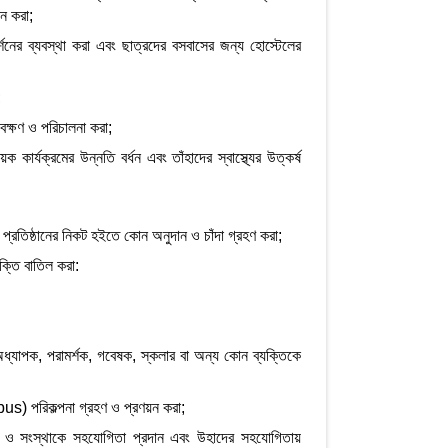
ান করা;
র্শনের ব্যবস্থা করা এবং ছাত্রদের বসবাসের জন্য হোস্টেলের
;
বেক্ষণ ও পরিচালনা করা;
য়ক কার্যক্রমের উন্নতি বর্ধন এবং তাঁহাদের স্বাস্থ্যের উত্কর্ষ
া প্রতিষ্ঠানের নিকট হইতে কোন অনুদান ও চাঁদা গ্রহণ করা;
ক্তি বাতিল করা:
ধ্যাপক, পরামর্শক, গবেষক, স্কলার বা অন্য কোন ব্যক্তিকে
bus) পরিকল্পনা গ্রহণ ও প্রণয়ন করা;
ংগঠন ও সংস্থাকে সহযোগিতা প্রদান এবং উহাদের সহযোগিতায়