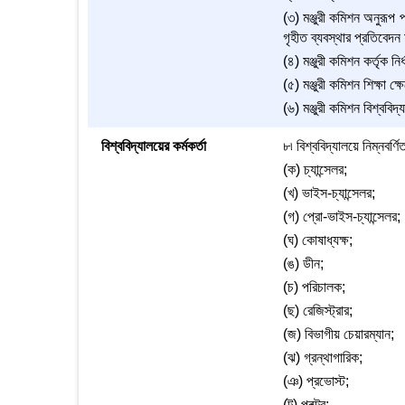
(৩) মঞ্জুরী কমিশন অনুরূপ প
গৃহীত ব্যবস্থার প্রতিবেদন 
(৪) মঞ্জুরী কমিশন কর্তৃক ন
(৫) মঞ্জুরী কমিশন শিক্ষা 
(৬) মঞ্জুরী কমিশন বিশ্ববি
বিশ্ববিদ্যালয়ের কর্মকর্তা
৮৷ বিশ্ববিদ্যালয়ে নিম্নবর্ণি
(ক) চ্যান্সেলর;
(খ) ভাইস-চ্যান্সেলর;
(গ) প্রো-ভাইস-চ্যান্সেলর;
(ঘ) কোষাধ্যক্ষ;
(ঙ) ডীন;
(চ) পরিচালক;
(ছ) রেজিস্ট্রার;
(জ) বিভাগীয় চেয়ারম্যান;
(ঝ) গ্রন্থাগারিক;
(ঞ) প্রভোস্ট;
(ট) প্রক্টর;