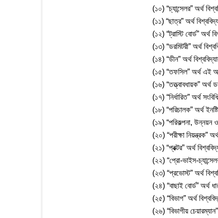
(১০) “চ্যান্সেলর” অর্থ বিশ্ব
(১১) “ছাত্র” অর্থ বিশ্ববিদ
(১২) “ট্রাস্টি বোর্ড” অর্থ বি
(১৩) “ডরমিটরী” অর্থ বিশ্ব
(১৪) “ডীন” অর্থ বিশ্ববিদ্
(১৫) “তফসিল” অর্থ এই 
(১৬) “তত্ত্বাবধায়ক” অর্থ ড
(১৭) “নির্ধারিত” অর্থ সংবিধি
(১৮) “পরিচালক” অর্থ ইনষ্
(১৯) “পরিকল্পনা, উন্নয়ন ও 
(২০) “পরীক্ষা নিয়ন্ত্রক” অর্থ
(২১) “প্রক্টর” অর্থ বিশ্ববিদ্
(২২) “প্রো-ভাইস-চ্যান্সেলর
(২৩) “প্রভোস্ট” অর্থ বিশ্
(২৪) “বাছাই বোর্ড” অর্থ ধ
(২৫) “বিভাগ” অর্থ বিশ্ববি
(২৬) “বিভাগীয় চেয়ারম্যান”