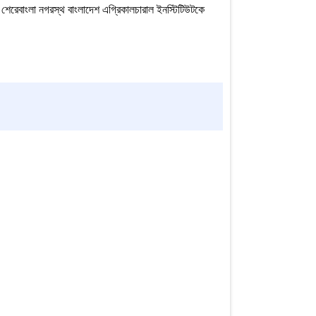
কার শেরেবাংলা নগরস্থ বাংলাদেশ এগ্রিকালচারাল ইনস্টিটিউটকে