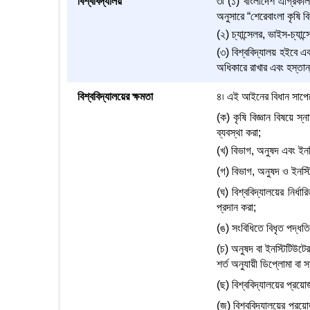
বিশ্ববিদ্যালয়
৩৷ (১) বাংলাদেশ এগ্রিকাল
অনুসারে “শেরেবাংলা কৃষি
(২) চ্যান্সেলর, ভাইস-চ্যা
(৩) বিশ্ববিদ্যালয় হইবে এ
অধিকারে রাখার এবং হস্তান্
বিশ্ববিদ্যালয়ের ক্ষমতা
৪৷ এই আইনের বিধান সাপেক্ষে
(ক) কৃষি বিজ্ঞান বিষয়ে স্ন
ব্যবস্থা করা;
(খ) বিভাগ, অনুষদ এবং ইনস্ট
(গ) বিভাগ, অনুষদ ও ইনস্ট
(ঘ) বিশ্ববিদ্যালয়ের নির্ধ
প্রদান করা;
(ঙ) সংবিধিতে বিধৃত পদ্ধতি
(চ) অনুষদ বা ইনস্টিটিউটের 
শর্ত অনুযায়ী ডিপ্লোমা বা সা
(ছ) বিশ্ববিদ্যালয়ের প্রয়োজ
(জ) বিশ্ববিদ্যালয়ের প্