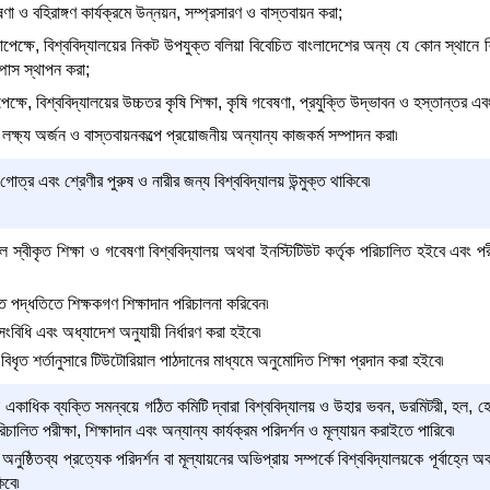
েষণা ও বহিরাঙ্গণ কার্যক্রমে উন্নয়ন, সম্প্রসারণ ও বাস্তবায়ন করা;
সাপেক্ষে, বিশ্ববিদ্যালয়ের নিকট উপযুক্ত বলিয়া বিবেচিত বাংলাদেশের অন্য যে কোন স্থানে শি
ম্পাস স্থাপন করা;
ষে, বিশ্ববিদ্যালয়ের উচ্চতর কৃষি শিক্ষা, কৃষি গবেষণা, প্রযুক্তি উদ্ভাবন ও হস্তান্তর এবং
 লক্ষ্য অর্জন ও বাস্তবায়নকল্পে প্রয়োজনীয় অন্যান্য কাজকর্ম সম্পাদন করা৷
 গোত্র এবং শ্রেণীর পুরুষ ও নারীর জন্য বিশ্ববিদ্যালয় উন্মুক্ত থাকিবে৷
ল স্বীকৃত শিক্ষা ও গবেষণা বিশ্ববিদ্যালয় অথবা ইনস্টিটিউট কর্তৃক পরিচালিত হইবে এবং পরীক
রিত পদ্ধতিতে শিক্ষকগণ শিক্ষাদান পরিচালনা করিবেন৷
 সংবিধি এবং অধ্যাদেশ অনুযায়ী নির্ধারণ করা হইবে৷
বিধৃত শর্তানুসারে টিউটোরিয়াল পাঠদানের মাধ্যমে অনুমোদিত শিক্ষা প্রদান করা হইবে৷
 একাধিক ব্যক্তি সমন্বয়ে গঠিত কমিটি দ্বারা বিশ্ববিদ্যালয় ও উহার ভবন, ডরমিটরী, হল, হোস্ট
িচালিত পরীক্ষা, শিক্ষাদান এবং অন্যান্য কার্যক্রম পরিদর্শন ও মূল্যায়ন করাইতে পারিবে৷
ৃক অনুষ্ঠিতব্য প্রত্যেক পরিদর্শন বা মূল্যায়নের অভিপ্রায় সম্পর্কে বিশ্ববিদ্যালয়কে পূর্বাহ্ন
িবে৷