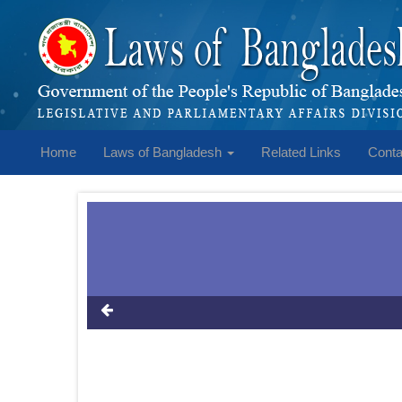
Home
Laws of Bangladesh
Related Links
Conta