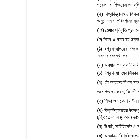
গবেষণা ও শিক্ষকের পদ সৃষ্
(ঝ) বিশ্ববিদ্যালয়ের শিক্
অনুমোদন ও পরিদর্শনের ব্যব
(ঞ) মেধার স্বীকৃতি প্রদান
(ট) শিক্ষা ও গবেষণার উন্ন
(ঠ) বিশ্ববিদ্যালয়ের শিক্ষক
সাধনের ব্যবস্থা করা;
(ড) অধ্যাদেশ দ্বারা নির্ধ
(ঢ) বিশ্ববিদ্যালয়ের শিক্ষ
(ণ) এই আইনের বিধান সাপেক্
তবে শর্ত থাকে যে, বিদেশী স
(ত) শিক্ষা ও গবেষণার উন
(থ) বিশ্ববিদ্যালয়ের উদ্
চুক্তিতে বা অন্য কোন ভাব
(দ) ডিগ্রী, সার্টিফিকেট 
(ধ) অন্যান্য বিশ্ববিদ্য