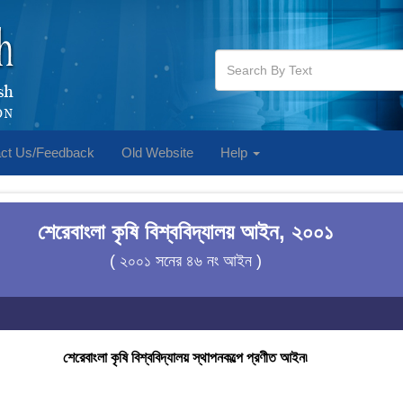
ct Us/Feedback
Old Website
Help
শেরেবাংলা কৃষি বিশ্ববিদ্যালয় আইন, ২০০১
( ২০০১ সনের ৪৬ নং আইন )
শেরেবাংলা কৃষি বিশ্ববিদ্যালয় স্থাপনকল্পে প্রণীত আইন৷