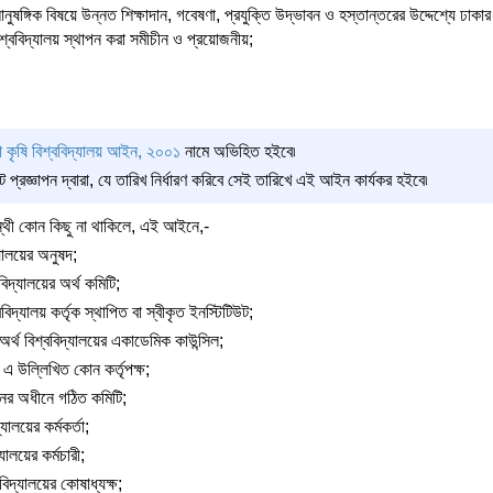
আনুষঙ্গিক বিষয়ে উন্নত শিক্ষাদান, গবেষণা, প্রযুক্তি উদ্ভাবন ও হস্তান্তরের উদ্দেশ্যে ঢা
বিশ্ববিদ্যালয় স্থাপন করা সমীচীন ও প্রয়োজনীয়;
া কৃষি বিশ্ববিদ্যালয় আইন, ২০০১
নামে অভিহিত হইবে৷
প্রজ্ঞাপন দ্বারা, যে তারিখ নির্ধারণ করিবে সেই তারিখে এই আইন কার্যকর হইবে৷
ন্থী কোন কিছু না থাকিলে, এই আইনে,-
্যালয়ের অনুষদ;
বিদ্যালয়ের অর্থ কমিটি;
বিদ্যালয় কর্তৃক স্থাপিত বা স্বীকৃত ইনস্টিটিউট;
র্থ বিশ্ববিদ্যালয়ের একাডেমিক কাউন্সিল;
১৭ এ উল্লিখিত কোন কর্তৃপক্ষ;
ের অধীনে গঠিত কমিটি;
্যালয়ের কর্মকর্তা;
্যালয়ের কর্মচারী;
ববিদ্যালয়ের কোষাধ্যক্ষ;