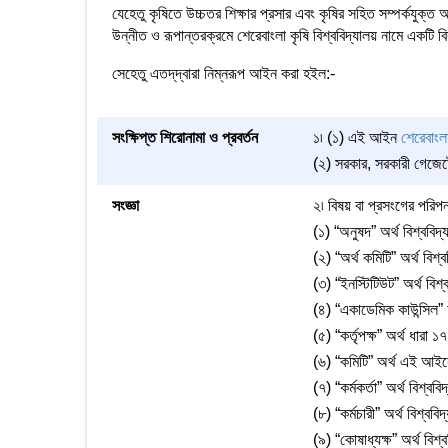
যেহেতু কৃষিতে উচ্চতর শিক্ষার প্রসার এবং কৃষির সহিত সম্পর্কযুক্ত 
উন্নীত ও রূপান্তরক্রমে শেরেবাংলা কৃষি বিশ্ববিদ্যালয় নামে একটি 
সেহেতু এতদ্‌দ্বারা নিম্নরূপ আইন করা হইল:-
সংক্ষিপ্ত শিরোনামা ও প্রবর্তন
১৷ (১) এই আইন
শেরেবাংল
(২) সরকার, সরকারী গেজেটে 
সংজ্ঞা
২৷ বিষয় বা প্রসংগের পরিপ
(১) “অনুষদ” অর্থ বিশ্ববিদ
(২) “অর্থ কমিটি” অর্থ বিশ্ব
(৩) “ইনস্টিটিউট” অর্থ বিশ্ব
(৪) “একাডেমিক কাউন্সিল” অ
(৫) “কর্তৃপক্ষ” অর্থ ধারা 
(৬) “কমিটি” অর্থ এই আইন
(৭) “কর্মকর্তা” অর্থ বিশ্ববিদ
(৮) “কর্মচারী” অর্থ বিশ্ববিদ
(৯) “কোষাধ্যক্ষ” অর্থ বিশ্