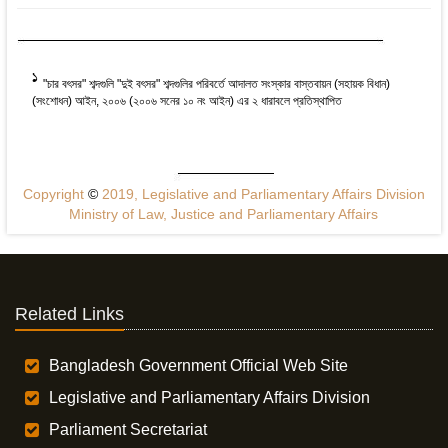
1
"চার বৎসর" শব্দগুলি "দুই বৎসর" শব্দগুলির পরিবর্তে আদালত সংস্কার বাস্তবায়ন (সহায়ক বিধান)
(সংশোধন) আইন, ২০০৬ (২০০৬ সনের ১০ নং আইন) এর ২ ধারাবলে প্রতিস্থাপিত
Copyright
©
2019, Legislative and Parliamentary Affairs Division
Ministry of Law, Justice and Parliamentary Affairs
Related Links
Bangladesh Government Official Web Site
Legislative and Parliamentary Affairs Division
Parliament Secretariat