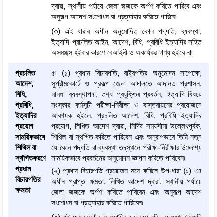
দ্বারা, স্থানীয় পর্যায়ে জেলা জজকে অর্পণ করিতে পারিবে এবং
অনুরূপ আদেশ সংশোধন বা প্রত্যাহার করিতে পারিবে৷
(৩) এই ধারার অধীন অনুমোদিত কোন পদ্ধতি, ব্যবস্থা,
ইত্যাদি প্রচলিত আইন, আদেশ, বিধি, প্রবিধি ইত্যাদির সহিত
অসমঞ্জস হইবার কারণে বেআইনী ও অকার্যকর গণ্য হইবে না৷
প্রচলিত
৫৷ (১) প্রধান বিচারপতি, রাষ্ট্রপতির অনুমোদন সাপেক্ষে,
আদেশ,
সুপ্রীমকোর্টে ও প্রকল্প জেলা আদালতে আদালত প্রশাসন,
বিধি,
মামলা ব্যবস্থাপনা, তথ্য প্রযুক্তির প্রবর্তন, ইত্যাদি বিষয়ে
প্রবিধি,
সংস্কার কর্মসূচী পরীক্ষা-নিরীক্ষা ও বাস্তবায়নের প্রয়োজনে
ইত্যাদির
আবশ্যক হইলে, প্রচলিত আদেশ, বিধি, প্রবিধি ইত্যাদির
প্রয়োগ
প্রয়োগ, লিখিত আদেশ দ্বারা, নির্দিষ্ট সময়সীমা উল্লেখপূর্বক,
সাময়িকভাবে
শিথিল বা স্থগিত করিতে পারিবেন এবং অনুরূপভাবে তিনি নতুন
শিথিল বা
যে কোন পদ্ধতি বা ব্যবস্থা তদ্‌স্থলে পরীক্ষা-নিরীক্ষার উদ্দেশ্যে
স্থগিতকরণে
সাময়িকভাবে প্রবর্তনের অনুমোদন জ্ঞাপন করিতে পারিবেন৷
প্রধান
(২) প্রধান বিচারপতি প্রয়োজন মনে করিলে উপ-ধারা (১) এর
বিচারপতির
অধীন প্রাপ্ত ক্ষমতা, লিখিত আদেশ দ্বারা, স্থানীয় পর্যায়ে
ক্ষমতা
জেলা জজকে অর্পণ করিতে পারিবেন এবং অনুরূপ আদেশ
সংশোধন বা প্রত্যাহার করিতে পারিবেন৷