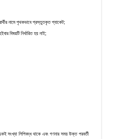
ার্থীর নামে পৃথকভাবে প্রস্তুতকৃত প্যাকেট;
 হইবার বিষয়টি নির্ধারিত হয় নাই;
াবে একই সংখ্যা লিপিবদ্ধ থাকে এবং গণনার সময় উক্ত পরবর্তী