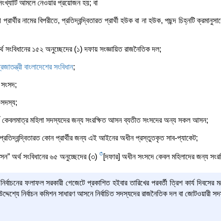
 সংখ্যাটি আমলে নেওয়ার প্রয়োজন হয়; বা
ী প্রার্থীর নামের বিপরীতে, প্রতিদ্বন্দ্বিতারত প্রার্থী হউক বা না হউক, পছন্দ চিহ্নটি ক্রমান
থ সংবিধানের ১৫২ অনুচ্ছেদের (১) দফায় সংজ্ঞায়িত রাজনৈতিক দল;
রজাতন্ত্রী বাংলাদেশের সংবিধান
;
 সংসদ;
-সদস্য;
থ কেবলমাত্র মহিলা সদস্যদের জন্য সংরক্ষিত আসন ব্যতীত সংসদের অন্য সকল আসন;
 প্রতিদ্বন্দ্বিতারত কোন প্রার্থীর জন্য এই আইনের অধীন প্রস্তুতকৃত সাব-প্যাকেট;
3
সন” অর্থ সংবিধানের ৬৫ অনুচ্ছেদের (৩)
[দফার] অধীন সংসদে কেবল মহিলাদের জন্য সংর
নির্বাচনের ফলাফল সরকারী গেজেটে প্রকাশিত হইবার তারিখের পরবর্তী ত্রিশ কার্য দিবসের 
উদ্দেশ্যে নির্বাচন কমিশন সাধারণ আসনে নির্বাচিত সদস্যদের রাজনৈতিক দল বা জোটওয়ারী সদ