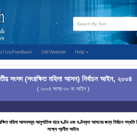
ct Us/Feedback
Old Website
Help
তীয় সংসদ (সংরক্ষিত মহিলা আসন) নির্বাচন আইন, ২০০৪
( ২০০৪ সনের ৩০ নং আইন )
িত মহিলা আসনসমূহ আনুপাতিক হারে বণ্টন এবং বণ্টনকৃত আসনের জন্য নির্বাচন পদ্ধতি নির্ধা
লক্ষ্যে প্রণীত আইন৷