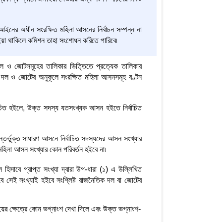
ইনের অধীন সংরক্ষিত মহিলা আসনের নির্বাচন সম্পন্ন না
ইয়া থাকিলে কমিশন তাহা সংশোধন করিতে পারিবে৷
 দল ও জোটসমূহের তালিকার ভিত্তিতে প্রত্যেক তালিকার
িক দল ও জোটের অনুকূলে সংরক্ষিত মহিলা আসনসমূহ বণ্টন
বাচিত হইলে, উক্ত সদস্য যতসংখ্যক আসন হইতে নির্বাচিত
তর্ভুক্ত সাধারণ আসনে নির্বাচিত সদস্যদের আসন সংখ্যার
মহিলা আসন সংখ্যার কোন পরিবর্তন হইবে না৷
িসাবে প্রাপ্ত সংখ্যা দ্বারা উপ-ধারা (১) এ উল্লিখিত
বে সেই সংখ্যাই হইবে সংশ্লিষ্ট রাজনৈতিক দল বা জোটের
য়ের ক্ষেত্রে কোন ভগ্নাংশ দেখা দিলে এবং উক্ত ভগ্নাংশ-