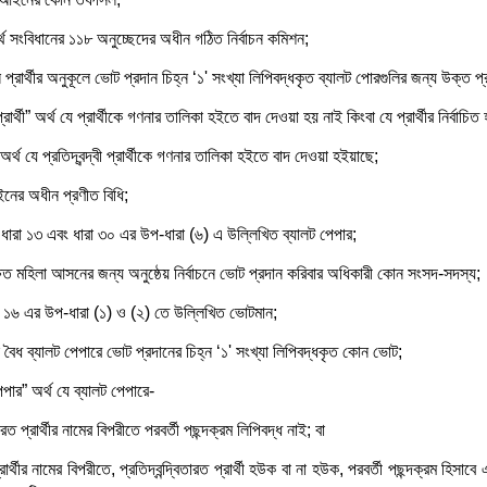
র্থ সংবিধানের ১১৮ অনুচ্ছেদের অধীন গঠিত নির্বাচন কমিশন;
প্রার্থীর অনুকূলে ভোট প্রদান চিহ্ন ‘১' সংখ্যা লিপিবদ্ধকৃত ব্যালট পোরগুলির জন্য উক্ত প্র
প্রার্থী” অর্থ যে প্রার্থীকে গণনার তালিকা হইতে বাদ দেওয়া হয় নাই কিংবা যে প্রার্থীর নির্বাচিত
 অর্থ যে প্রতিদ্বন্দ্বী প্রার্থীকে গণনার তালিকা হইতে বাদ দেওয়া হইয়াছে;
নের অধীন প্রণীত বিধি;
থ ধারা ১৩ এবং ধারা ৩০ এর উপ-ধারা (৬) এ উল্লিখিত ব্যালট পেপার;
ষিত মহিলা আসনের জন্য অনুষ্ঠেয় নির্বাচনে ভোট প্রদান করিবার অধিকারী কোন সংসদ-সদস্য;
া ১৬ এর উপ-ধারা (১) ও (২) তে উল্লিখিত ভোটমান;
বৈধ ব্যালট পেপারে ভোট প্রদানের চিহ্ন ‘১' সংখ্যা লিপিবদ্ধকৃত কোন ভোট;
েপার” অর্থ যে ব্যালট পেপারে-
রত প্রার্থীর নামের বিপরীতে পরবর্তী পছন্দক্রম লিপিবদ্ধ নাই; বা
র্থীর নামের বিপরীতে, প্রতিদ্বন্দ্বিতারত প্রার্থী হউক বা না হউক, পরবর্তী পছন্দক্রম হিস