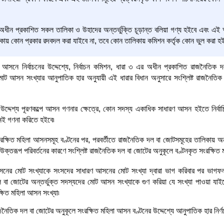
অধীন প্রকাশিত সকল তালিকা ও উহাদের অন্তর্ভুক্তি চূড়ান্ত বলিয়া গণ্য হইবে এবং এই আ
িকায় কোন প্রকার রদবদল করা যাইবে না, তবে কোন তালিকায় কমিশন কর্তৃক কোন ভুল করা হ
া আসনে নির্বাচনের উদ্দেশ্যে, নির্বাচন কমিশন, ধারা ৩ এর অধীন প্রকাশিত রাজনৈতিক
 মোট আসন সংখ্যার আনুপাতিক হার অনুযায়ী এই ধারার বিধান অনুসারে সংশ্লিষ্ট রাজনৈত
ার উদ্দেশ্য পূরণকল্পে আসন গণনার ক্ষেত্রে, কোন সদস্য একাধিক সাধারণ আসন হইতে নির্
ই গণনা করিতে হইবে৷
ক্ষিত মহিলা আসনসমূহ বণ্টনের পর, পরবর্তীতে রাজনৈতিক দল বা জোটসমূহের তালিকায় অন্
উক্তরূপ পরিবর্তনের কারণে সংশ্লিষ্ট রাজনৈতিক দল বা জোটের অনুকূলে বণ্টনকৃত সংরক্ষিত 
সনের মোট সংখ্যাকে সংসদের সাধারণ আসনের মোট সংখ্যা দ্বারা ভাগ করিবার পর ভাগফল হ
 বা জোটের অন্তর্ভুক্ত সদস্যদের মোট আসন সংখ্যাকে গুণ করিয়া যে সংখ্যা পাওয়া যাই
্ষিত মহিলা আসন সংখ্যা৷
নৈতিক দল বা জোটের অনুকূলে সংরক্ষিত মহিলা আসন বণ্টনের উদ্দেশ্যে আনুপাতিক হার নির্ণ