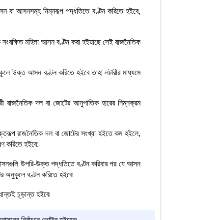
আসন বা আসনসমূহ নিম্নরূপ পদ্ধতিতে বণ্টন করিতে হইবে,
 সংরক্ষিত মহিলা আসন বণ্টন করা হইয়াছে সেই রাজনৈতিক
কূলে উক্ত আসন বণ্টন করিতে হইবে তাহা লটারীর মাধ্যমে
ারী রাজনৈতিক দল বা জোটের আনুপাতিক হারের নিম্নক্রম
উক্তরূপ রাজনৈতিক দল বা জোটের সংখ্যা হইতে কম হইলে,
রণ করিতে হইবে:
আসনগুলি উপরি-উক্ত পদ্ধতিতে বণ্টন করিবার পর যে আসন
র অনুকূলে বণ্টন করিতে হইবে৷
ধান্তই চূড়ান্ত হইবে৷
 আসনের নির্বাচনে ভোটার হইবেন৷