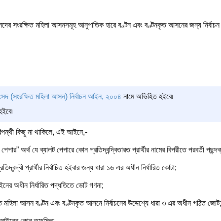
ের সংরক্ষিত মহিলা আসনসমূহ আনুপাতিক হারে বণ্টন এবং বণ্টনকৃত আসনের জন্য নির্বাচন পদ্ধত
সদ (সংরক্ষিত মহিলা আসন) নির্বাচন আইন, ২০০৪
নামে অভিহিত হইবে৷
হইবে৷
রিপন্থী কিছু না থাকিলে, এই আইনে,-
েপার” অর্থ যে ব্যালট পেপারে কোন প্রতিদ্বন্দ্বিতারত প্রার্থীর নামের বিপরীতে পরবর্তী পছন্
িদ্বন্দ্বী প্রার্থীর নির্বাচিত হইবার জন্য ধারা ১৬ এর অধীন নির্ধারিত কোটা;
নের অধীন নির্ধারিত পদ্ধতিতে ভোট গণনা;
িত মহিলা আসন বণ্টন এবং বণ্টনকৃত আসনে নির্বাচনের উদ্দেশ্যে ধারা ৩ এর অধীন গঠিত জোট
ই আইনের কোন তফসিল;