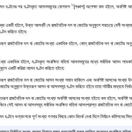
8
আসন বণ্টনের পর বণ্টনকৃত আসনসমূহের যোগফল
[পঞ্চাশ] অপেক্ষা কম হইলে, অবশিষ্ট 
খ্যা একটি হইলে, উক্ত আসনটি যে রাজনৈতিক দল বা জোটের অনুকূলে সবচেয়ে বেশী সংখ্যক
ণ্টন করিতে হইবে:
্তরূপ রাজনৈতিক দল বা জোটের সংখ্যা একাধিক হইলে, কোন্‌ রাজনৈতিক দল বা জোটের অনু
খ্যা একাধিক হইলে, বণ্টনকৃত সংরক্ষিত মহিলা আসনসমূহের মধ্যে সর্বাধিক আসন লাভক
ুকূলে একটি করিয়া আসন বণ্টন করিতে হইবে:
্তরূপ রাজনৈতিক দল বা জোটের আসন সংখ্যা সমান থাকিলে এবং অবশিষ্ট আসনের সংখ্যা 
টের অনুকূলে উক্তরূপ আসন বা আসনসমূহ বণ্টন করিতে হইবে তাহা লটারীর মাধ্যমে নির্ধা
্তরূপ রাজনৈতিক দল বা জোটের সংখ্যা অবশিষ্ট আসনের সংখ্যা হইতে কম হইলে, অবশিষ্ট 
কিবে সেই আসন বা আসনসমূহ সর্বাধিক সংরক্ষিত মহিলা আসনপ্রাপ্ত রাজনৈতিক দল বা জোটে
বণ্টনে ভগ্নাংশকে পূর্ণ সংখ্যা গণনার বিষয়ে কোন বিতর্ক দেখা দিলে নির্বাচন কমিশনের সিদ্
আসনে নির্বাচিত সংসদ-সদস্য হিসাবে শপথ গ্রহণকারী সকল ব্যক্তি সংসদের সংরক্ষিত মহিলা