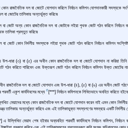
য কোন রাজনৈতিক দল বা জোটে যোগদান করিলে নির্বাচন কমিশন যোগদানকারী সদস্যকে সংশ্লি
দল বা জোটের তালিকায় অন্তর্ভুক্ত করিবে৷
 বা জোট অন্য কোন রাজনৈতিক দল বা জোটকে লইয়া পৃথক জোট গঠন করিলে নির্বাচন কমি
থক তালিকা প্রস্তুত করিবে৷
বা জোট কোন নির্দলীয় সদস্যকে লইয়া পৃথক জোট গঠন করিলে নির্বাচন কমিশন সংশ্লিষ্ট
্য উপ-ধারা (৩) বা (৫) এর অধীন কোন রাজনৈতিক দল বা জোটে যোগদান না করিয়া তিনি
ীয় জোট গঠন করিতে পারিবেন এবং উক্তরূপ জোট গঠন করিলে নির্বাচন কমিশন উক্ত জোটের ন
ধীন রাজনৈতিক দল বা জোটে যোগদান এবং উপ-ধারা (৪), (৫) বা (৬) এর অধীন জোট গঠনের
5
 পরবর্তী একুশ কার্যদিবসের মধ্যে
[***] নির্বাচন কমিশনকে লিখিতভাবে অবহিত করিতে হইবে
লিখিত মেয়াদের মধ্যে কোন রাজনৈতিক দল বা জোটে যোগদান করেন নাই এমন কোন নির্দলীয় সদস
ন্ত্র তালিকায় অন্তর্ভুক্ত করিবে এবং এই তালিকাভুক্ত সদস্যগণের সমন্বয়ে একটি নির্দলীয়
*] এ উল্লিখিত মেয়াদ শেষ হইবার অব্যবহিত পরবর্তী কার্যদিবসে নির্বাচন কমিশন, নির্বা
হ টাঙ্গাইয়া প্রকাশ করিবে এবং এই তালিকাসমূহের প্রত্যয়নকৃত কপি সংসদ সচিবালয়ের কোন প্