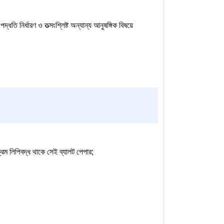
ি নির্ধারণ ও তত্সংশ্লিষ্ট অন্যান্য আনুষঙ্গিক বিষয়ে
দক্রম লিপিবদ্ধ থাকে সেই ব্যালট পেপার;
;