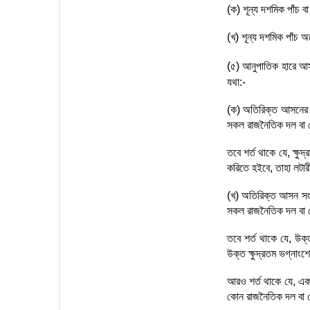
(ক) শূন্য দশমিক পাঁচ 
(খ) শূন্য দশমিক পাঁচ অ
(৫) আনুপাতিক হারে আ
যথা:-
(ক) অতিরিক্ত আসনের স
সকল রাজনৈতিক দল বা জ
তবে শর্ত থাকে যে, ক্ষ
করিতে হইবে, তাহা লটারী
(খ) অতিরিক্ত আসন সংখ
সকল রাজনৈতিক দল বা 
তবে শর্ত থাকে যে, উক
উক্ত ক্ষুদ্রতম ভগ্নাংশ
আরও শর্ত থাকে যে, এক
কোন রাজনৈতিক দল বা জো