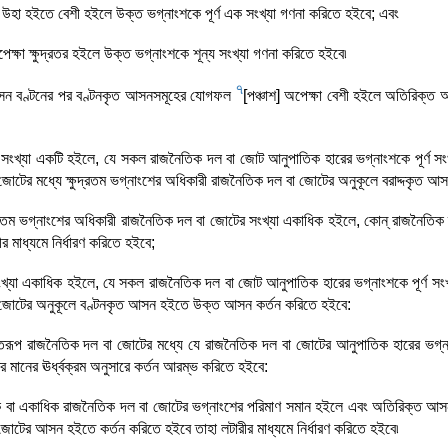
বা উহা হইতে বেশী হইলে উক্ত ভগ্নাংশকে পূর্ণ এক সংখ্যা গণনা করিতে হইবে; এবং
পেক্ষা ক্ষুদ্রতর হইলে উক্ত ভগ্নাংশকে শূন্য সংখ্যা গণনা করিতে হইবে৷
7
সন বণ্টনের পর বণ্টনকৃত আসনসমূহের যোগফল
[পঞ্চাশ] অপেক্ষা বেশী হইলে অতিরিক্ত
ংখ্যা একটি হইলে, যে সকল রাজনৈতিক দল বা জোট আনুপাতিক হারের ভগ্নাংশকে পূর্ণ সং
োটের মধ্যে ক্ষুদ্রতম ভগ্নাংশের অধিকারী রাজনৈতিক দল বা জোটের অনুকূলে বরাদ্দকৃত 
ুদ্রতম ভগ্নাংশের অধিকারী রাজনৈতিক দল বা জোটের সংখ্যা একাধিক হইলে, কোন্‌ রাজনৈতিক
র মাধ্যমে নির্ধারণ করিতে হইবে;
্যা একাধিক হইলে, যে সকল রাজনৈতিক দল বা জোট আনুপাতিক হারের ভগ্নাংশকে পূর্ণ সংখ
জোটের অনুকূলে বণ্টনকৃত আসন হইতে উক্ত আসন কর্তন করিতে হইবে:
্তরূপ রাজনৈতিক দল বা জোটের মধ্যে যে রাজনৈতিক দল বা জোটের আনুপাতিক হারের ভগ্
ের মানের ঊর্ধ্বক্রম অনুসারে কর্তন আরম্ভ করিতে হইবে:
 বা একাধিক রাজনৈতিক দল বা জোটের ভগ্নাংশের পরিমাণ সমান হইলে এবং অতিরিক্ত আসন
টের আসন হইতে কর্তন করিতে হইবে তাহা লটারীর মাধ্যমে নির্ধারণ করিতে হইবে৷