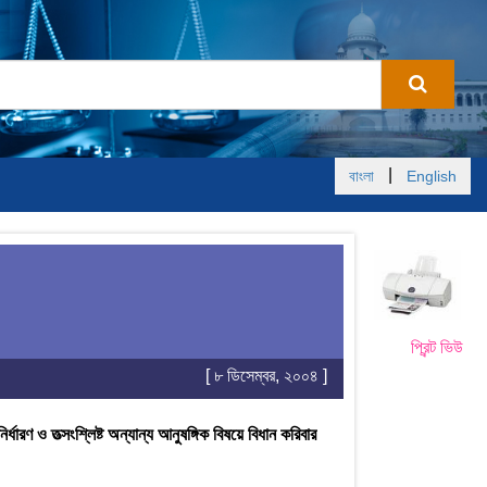
|
বাংলা
English
প্রিন্ট ভিউ
[ ৮ ডিসেম্বর, ২০০৪ ]
রণ ও তত্সংশ্লিষ্ট অন্যান্য আনুষঙ্গিক বিষয়ে বিধান করিবার