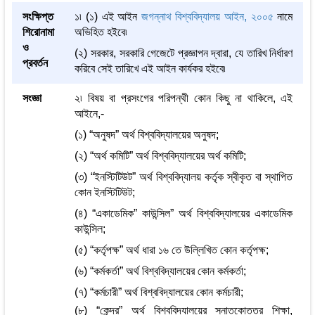
সংক্ষিপ্ত
১৷ (১) এই আইন
জগন্নাথ বিশ্ববিদ্যালয় আইন, ২০০৫
নামে
শিরোনামা
অভিহিত হইবে৷
ও
(২) সরকার, সরকারি গেজেটে প্রজ্ঞাপন দ্বারা, যে তারিখ নির্ধারণ
প্রবর্তন
করিবে সেই তারিখে এই আইন কার্যকর হইবে৷
সংজ্ঞা
২৷ বিষয় বা প্রসংগের পরিপন্থী কোন কিছু না থাকিলে, এই
আইনে,-
(১) “অনুষদ” অর্থ বিশ্ববিদ্যালয়ের অনুষদ;
(২) “অর্থ কমিটি” অর্থ বিশ্ববিদ্যালয়ের অর্থ কমিটি;
(৩) “ইনস্টিটিউট” অর্থ বিশ্ববিদ্যালয় কর্তৃক স্বীকৃত বা স্থাপিত
কোন ইনস্টিটিউট;
(৪) “একাডেমিক” কাউন্সিল” অর্থ বিশ্ববিদ্যালয়ের একাডেমিক
কাউন্সিল;
(৫) “কর্তৃপক্ষ” অর্থ ধারা ১৬ তে উল্লিখিত কোন কর্তৃপক্ষ;
(৬) “কর্মকর্তা” অর্থ বিশ্ববিদ্যালয়ের কোন কর্মকর্তা;
(৭) “কর্মচারী” অর্থ বিশ্ববিদ্যালয়ের কোন কর্মচারী;
(৮) “কেন্দ্র” অর্থ বিশ্ববিদ্যালয়ের স্নাতকোত্তর শিক্ষা,