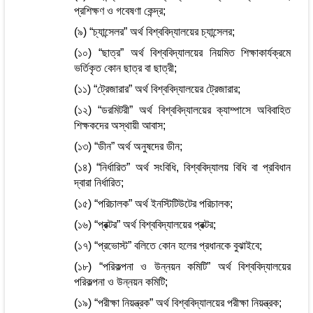
প্রশিক্ষণ ও গবেষণা কেন্দ্র;
(৯) “চ্যান্সেলর” অর্থ বিশ্ববিদ্যালয়ের চ্যান্সেলর;
(১০) “ছাত্র” অর্থ বিশ্ববিদ্যালয়ের নিয়মিত শিক্ষাকার্যক্রমে
ভর্তিকৃত কোন ছাত্র বা ছাত্রী;
(১১) “ট্রেজারার” অর্থ বিশ্ববিদ্যালয়ের ট্রেজারার;
(১২) “ডরমিটরী” অর্থ বিশ্ববিদ্যালয়ের ক্যাম্পাসে অবিবাহিত
শিক্ষকদের অস্থায়ী আবাস;
(১৩) “ডীন” অর্থ অনুষদের ডীন;
(১৪) “নির্ধারিত” অর্থ সংবিধি, বিশ্ববিদ্যালয় বিধি বা প্রবিধান
দ্বারা নির্ধারিত;
(১৫) “পরিচালক” অর্থ ইনস্টিটিউটের পরিচালক;
(১৬) “প্রক্টর” অর্থ বিশ্ববিদ্যালয়ের প্রক্টর;
(১৭) “প্রভোস্ট” বলিতে কোন হলের প্রধানকে বুঝাইবে;
(১৮) “পরিকল্পনা ও উন্নয়ন কমিটি” অর্থ বিশ্ববিদ্যালয়ের
পরিকল্পনা ও উন্নয়ন কমিটি;
(১৯) “পরীক্ষা নিয়ন্ত্রক” অর্থ বিশ্ববিদ্যালয়ের পরীক্ষা নিয়ন্ত্রক;