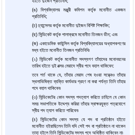
হইতে দুইজন প্রতিনিধি;
(ঙ) বিশ্ববিদ্যালয় মঞ্জুরী কমিশন কর্তৃক মনোনীত একজন
প্রতিনিধি;
(চ) চ্যান্সেলর কর্তৃক মনোনীত দুইজন বিশিষ্ট শিক্ষাবিদ;
(ছ) সিন্ডিকেট কর্তৃক পালাক্রমে মনোনীত তিনজন ডীন; এবং
(জ) একাডেমিক কাউন্সিল কর্তৃক বিশ্ববিদ্যালয়ের অধ্যাপকগণের
মধ্য হইতে মনোনীত তিনজন প্রতিনিধি৷
(২) সিন্ডিকেট কর্তৃক মনোনীত সদস্যগণ তাঁহাদের মনোনয়নের
তারিখ হইতে দুই বত্সর মেয়াদে স্বীয় পদে বহাল থাকিবেন:
তবে শর্ত থাকে যে, তাঁহার মেয়াদ শেষ হওয়া সত্ত্বেও তাঁহার
স্থলাভিষিক্ত ব্যক্তি কার্যভার গ্রহণ না করা পর্যন্ত তিনি তাঁহার
পদে বহাল থাকিবেন৷
(৩) সিন্ডিকেটের কোন সদস্য পদত্যাগ করিতে চাহিলে যে কোন
সময় সভাপতিকে উদ্দেশ্য করিয়া তাঁহার স্বাক্ষরযুক্ত পত্রযোগে
স্বীয় পদ ত্যাগ করিতে পারিবেন৷
(৪) সিন্ডিকেটের কোন সদস্য যে পদ বা প্রতিষ্ঠান হইতে
মনোনীত হইয়াছিলেন তিনি যদি সেই পদ বা প্রতিষ্ঠানে না থাকেন
তাহা হইলে তিনি সিন্ডিকেটের সদস্য পদে অধিষ্ঠিত থাকিবেন না৷