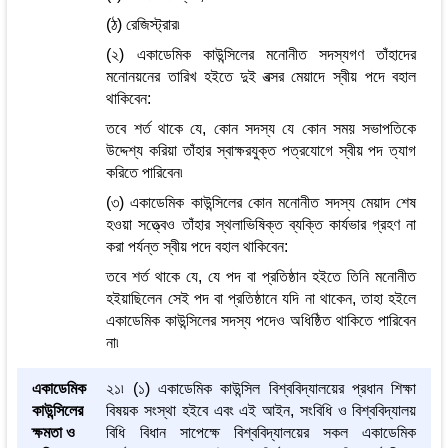
(ঠ) রেজিস্ট্রার৷
(২) একাডেমিক কাউন্সিলের মনোনীত সদস্যগণ তাঁহাদের
মনোনয়নের তারিখ হইতে দুই বত্সর মেয়াদে স্বীয় পদে বহাল
থাকিবেন:
তবে শর্ত থাকে যে, কোন সদস্য যে কোন সময় সভাপতিকে
উদ্দেশ্য করিয়া তাঁহার স্বাক্ষরযুক্ত পত্রযোগে স্বীয় পদ ত্যাগ
করিতে পারিবেন৷
(৩) একাডেমিক কাউন্সিলের কোন মনোনীত সদস্য মেয়াদ শেষ
হওয়া সত্ত্বেও তাঁহার স্থলাভিষিক্ত ব্যক্তি কার্যভার গ্রহণ না
করা পর্যন্ত স্বীয় পদে বহাল থাকিবেন:
তবে শর্ত থাকে যে, যে পদ বা প্রতিষ্ঠান হইতে তিনি মনোনীত
হইয়াছিলেন সেই পদ বা প্রতিষ্ঠানে যদি না থাকেন, তাহা হইলে
একাডেমিক কাউন্সিলের সদস্য পদেও অধিষ্ঠিত থাকিতে পারিবেন
না৷
একাডেমিক
২১৷ (১) একাডেমিক কাউন্সিল বিশ্ববিদ্যালয়ের প্রধান শিক্ষা
কাউন্সিলের
বিষয়ক সংস্থা হইবে এবং এই আইন, সংবিধি ও বিশ্ববিদ্যালয়
ক্ষমতা ও
বিধি বিধান সাপেক্ষে বিশ্ববিদ্যালয়ের সকল একাডেমিক