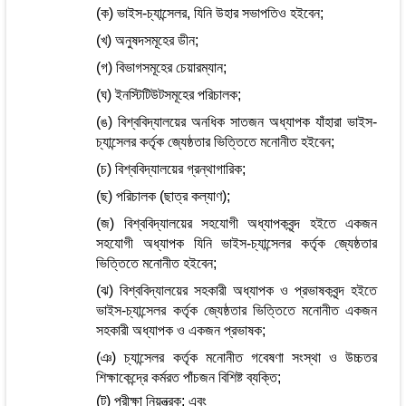
(ক) ভাইস-চ্যান্সেলর, যিনি উহার সভাপতিও হইবেন;
(খ) অনুষদসমূহের ডীন;
(গ) বিভাগসমূহের চেয়ারম্যান;
(ঘ) ইনস্টিটিউটসমূহের পরিচালক;
(ঙ) বিশ্ববিদ্যালয়ের অনধিক সাতজন অধ্যাপক যাঁহারা ভাইস-
চ্যান্সেলর কর্তৃক জ্যেষ্ঠতার ভিত্তিতে মনোনীত হইবেন;
(চ) বিশ্ববিদ্যালয়ের গ্রন্থাগারিক;
(ছ) পরিচালক (ছাত্র কল্যাণ);
(জ) বিশ্ববিদ্যালয়ের সহযোগী অধ্যাপকবৃন্দ হইতে একজন
সহযোগী অধ্যাপক যিনি ভাইস-চ্যান্সেলর কর্তৃক জ্যেষ্ঠতার
ভিত্তিতে মনোনীত হইবেন;
(ঝ) বিশ্ববিদ্যালয়ের সহকারী অধ্যাপক ও প্রভাষকবৃন্দ হইতে
ভাইস-চ্যান্সেলর কর্তৃক জ্যেষ্ঠতার ভিত্তিতে মনোনীত একজন
সহকারী অধ্যাপক ও একজন প্রভাষক;
(ঞ) চ্যান্সেলর কর্তৃক মনোনীত গবেষণা সংস্থা ও উচ্চতর
শিক্ষাকেন্দ্রে কর্মরত পাঁচজন বিশিষ্ট ব্যক্তি;
(ট) পরীক্ষা নিয়ন্ত্রক; এবং