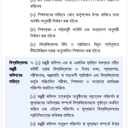
করিবেন৷
(৩) শিক্ষাদানের দায়িত্ব কোন্‌ কর্তৃপক্ষের উপর থাকিবে তাহা
সংবিধি অনুযায়ী নির্ধারণ করা হইবে৷
(৪) শিক্ষাক্রম ও পাঠ্যসূচী সংবিধি এবং অধ্যাদেশ অনুযায়ী
নির্ধারণ করা হইবে৷
(৫) বিশ্ববিদ্যালয় বিধি ও প্রবিধানে বিধৃত শর্তানুসারে
টিউটোরিয়াল দ্বারা অনুমোদিত শিক্ষাদান করা হইবে৷
বিশ্ববিদ্যালয়
৭৷ (১) মঞ্জুরী কমিশন এক বা একাধিক ব্যক্তি সমন্বয়ে গঠিত
মঞ্জুরী
কমিটি দ্বারা বিশ্ববিদ্যালয় ও উহার ভবন, গ্রন্থাগার,
কমিশনের
পরীক্ষাগার, যন্ত্রপাতি বা সহযোগী প্রতিষ্ঠান এবং বিশ্ববিদ্যালয়
দায়িত্ব
কর্তৃক পরিচালিত পরীক্ষা, শিক্ষাদান ও অন্যান্য কার্যক্রম
পরিদর্শন করাইতে পারিবে৷
(২) মঞ্জুরী কমিশন তত্কর্তৃক অনুষ্ঠিতব্য প্রত্যেক পরিদর্শন বা
মূল্যায়নের অভিপ্রায় সম্পর্কে বিশ্ববিদ্যালয়কে পূর্বাহ্নে অবহিত
করিবে এবং এইরূপ পরিদর্শন ও মূল্যায়নে বিশ্ববিদ্যালয়ের
প্রতিনিধত্বের অধিকার থাকিবে৷
(৩) মঞ্জুরী কমিশন অনুরূপ পরিদর্শন বা মূল্যায়ন সম্পর্কে উহার