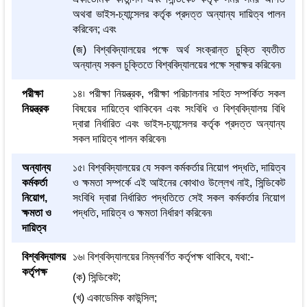
অথবা ভাইস-চ্যান্সেলর কর্তৃক প্রদত্ত অন্যান্য দায়িত্ব পালন
করিবেন; এবং
(জ) বিশ্ববিদ্যালয়ের পক্ষে অর্থ সংক্রান্ত চুক্তি ব্যতীত
অন্যান্য সকল চুক্তিতে বিশ্ববিদ্যালয়ের পক্ষে স্বাক্ষর করিবেন৷
পরীক্ষা
১৪৷ পরীক্ষা নিয়ন্ত্রক, পরীক্ষা পরিচালনার সহিত সম্পর্কিত সকল
নিয়ন্ত্রক
বিষয়ের দায়িত্বে থাকিবেন এবং সংবিধি ও বিশ্ববিদ্যালয় বিধি
দ্বারা নির্ধারিত এবং ভাইস-চ্যান্সেলর কর্তৃক প্রদত্ত অন্যান্য
সকল দায়িত্ব পালন করিবেন৷
অন্যান্য
১৫৷ বিশ্ববিদ্যালয়ের যে সকল কর্মকর্তার নিয়োগ পদ্ধতি, দায়িত্ব
কর্মকর্তা
ও ক্ষমতা সম্পর্কে এই আইনের কোথাও উল্লেখ নাই, সিন্ডিকেট
নিয়োগ,
সংবিধি দ্বারা নির্ধারিত পদ্ধতিতে সেই সকল কর্মকর্তার নিয়োগ
ক্ষমতা ও
পদ্ধতি, দায়িত্ব ও ক্ষমতা নির্ধারণ করিবেন৷
দায়িত্ব
বিশ্ববিদ্যালয়
১৬৷ বিশ্ববিদ্যালয়ের নিম্নবর্ণিত কর্তৃপক্ষ থাকিবে, যথা:-
কর্তৃপক্ষ
(ক) সিন্ডিকেট;
(খ) একাডেমিক কাউন্সিল;