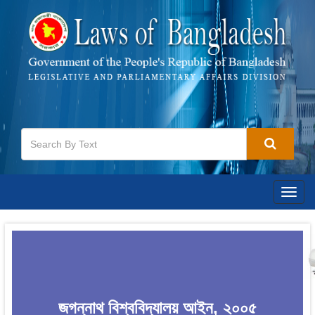
Togg
navig
জগন্নাথ বিশ্ববিদ্যালয় আইন, ২০০৫