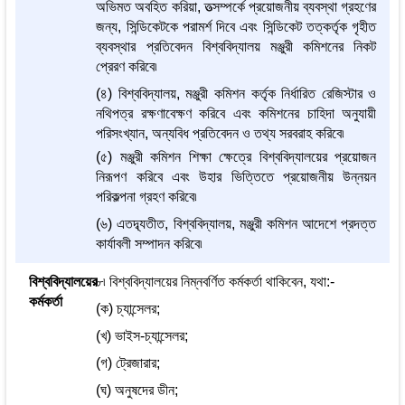
অভিমত অবহিত করিয়া, তত্সম্পর্কে প্রয়োজনীয় ব্যবস্থা গ্রহণের
জন্য, সিন্ডিকেটকে পরামর্শ দিবে এবং সিন্ডিকেট তত্কর্তৃক গৃহীত
ব্যবস্থার প্রতিবেদন বিশ্ববিদ্যালয় মঞ্জুরী কমিশনের নিকট
প্রেরণ করিবে৷
(৪) বিশ্ববিদ্যালয়, মঞ্জুরী কমিশন কর্তৃক নির্ধারিত রেজিস্টার ও
নথিপত্র রক্ষণাবেক্ষণ করিবে এবং কমিশনের চাহিদা অনুযায়ী
পরিসংখ্যান, অন্যবিধ প্রতিবেদন ও তথ্য সরবরাহ করিবে৷
(৫) মঞ্জুরী কমিশন শিক্ষা ক্ষেত্রে বিশ্ববিদ্যালয়ের প্রয়োজন
নিরূপণ করিবে এবং উহার ভিত্তিতে প্রয়োজনীয় উন্নয়ন
পরিকল্পনা গ্রহণ করিবে৷
(৬) এতদ্ব্যতীত, বিশ্ববিদ্যালয়, মঞ্জুরী কমিশন আদেশে প্রদত্ত
কার্যাবলী সম্পাদন করিবে৷
বিশ্ববিদ্যালয়ের
৮৷ বিশ্ববিদ্যালয়ের নিম্নবর্ণিত কর্মকর্তা থাকিবেন, যথা:-
কর্মকর্তা
(ক) চ্যান্সেলর;
(খ) ভাইস-চ্যান্সেলর;
(গ) ট্রেজারার;
(ঘ) অনুষদের ডীন;