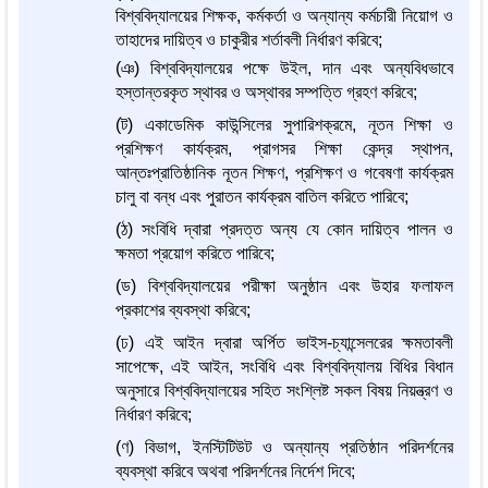
বিশ্ববিদ্যালয়ের শিক্ষক, কর্মকর্তা ও অন্যান্য কর্মচারী নিয়োগ ও
তাহাদের দায়িত্ব ও চাকুরীর শর্তাবলী নির্ধারণ করিবে;
(ঞ) বিশ্ববিদ্যালয়ের পক্ষে উইল, দান এবং অন্যবিধভাবে
হস্তান্তরকৃত স্থাবর ও অস্থাবর সম্পত্তি গ্রহণ করিবে;
(ট) একাডেমিক কাউন্সিলের সুপারিশক্রমে, নূতন শিক্ষা ও
প্রশিক্ষণ কার্যক্রম, প্রাগসর শিক্ষা কেন্দ্র স্থাপন,
আন্তঃপ্রাতিষ্ঠানিক নূতন শিক্ষণ, প্রশিক্ষণ ও গবেষণা কার্যক্রম
চালু বা বন্ধ এবং পুরাতন কার্যক্রম বাতিল করিতে পারিবে;
(ঠ) সংবিধি দ্বারা প্রদত্ত অন্য যে কোন দায়িত্ব পালন ও
ক্ষমতা প্রয়োগ করিতে পারিবে;
(ড) বিশ্ববিদ্যালয়ের পরীক্ষা অনুষ্ঠান এবং উহার ফলাফল
প্রকাশের ব্যবস্থা করিবে;
(ঢ) এই আইন দ্বারা অর্পিত ভাইস-চ্যান্সেলরের ক্ষমতাবলী
সাপেক্ষে, এই আইন, সংবিধি এবং বিশ্ববিদ্যালয় বিধির বিধান
অনুসারে বিশ্ববিদ্যালয়ের সহিত সংশ্লিষ্ট সকল বিষয় নিয়ন্ত্রণ ও
নির্ধারণ করিবে;
(ণ) বিভাগ, ইনস্টিটিউট ও অন্যান্য প্রতিষ্ঠান পরিদর্শনের
ব্যবস্থা করিবে অথবা পরিদর্শনের নির্দেশ দিবে;