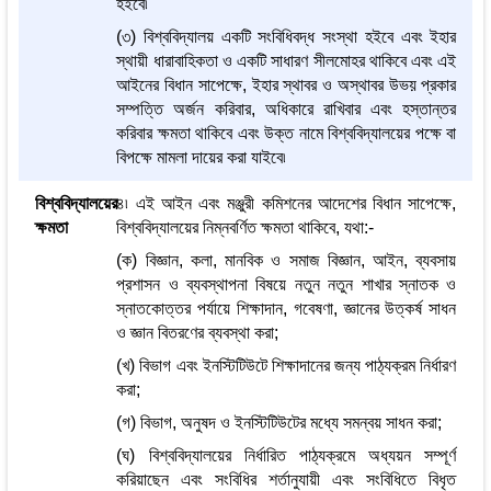
হইবে৷
(৩) বিশ্ববিদ্যালয় একটি সংবিধিবদ্ধ সংস্থা হইবে এবং ইহার
স্থায়ী ধারাবাহিকতা ও একটি সাধারণ সীলমোহর থাকিবে এবং এই
আইনের বিধান সাপেক্ষে, ইহার স্থাবর ও অস্থাবর উভয় প্রকার
সম্পত্তি অর্জন করিবার, অধিকারে রাখিবার এবং হস্তান্তর
করিবার ক্ষমতা থাকিবে এবং উক্ত নামে বিশ্ববিদ্যালয়ের পক্ষে বা
বিপক্ষে মামলা দায়ের করা যাইবে৷
বিশ্ববিদ্যালয়ের
৪৷ এই আইন এবং মঞ্জুরী কমিশনের আদেশের বিধান সাপেক্ষে,
ক্ষমতা
বিশ্ববিদ্যালয়ের নিম্নবর্ণিত ক্ষমতা থাকিবে, যথা:-
(ক) বিজ্ঞান, কলা, মানবিক ও সমাজ বিজ্ঞান, আইন, ব্যবসায়
প্রশাসন ও ব্যবস্থাপনা বিষয়ে নতুন নতুন শাখার স্নাতক ও
স্নাতকোত্তর পর্যায়ে শিক্ষাদান, গবেষণা, জ্ঞানের উত্কর্ষ সাধন
ও জ্ঞান বিতরণের ব্যবস্থা করা;
(খ) বিভাগ এবং ইনস্টিটিউটে শিক্ষাদানের জন্য পাঠ্যক্রম নির্ধারণ
করা;
(গ) বিভাগ, অনুষদ ও ইনস্টিটিউটের মধ্যে সমন্বয় সাধন করা;
(ঘ) বিশ্ববিদ্যালয়ের নির্ধারিত পাঠ্যক্রমে অধ্যয়ন সম্পূর্ণ
করিয়াছেন এবং সংবিধির শর্তানুযায়ী এবং সংবিধিতে বিধৃত