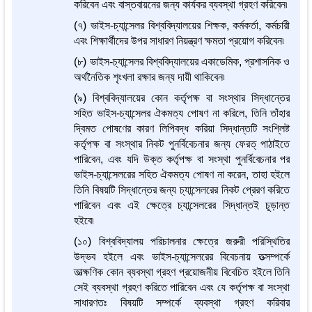
করিবেন এবং বাস্তবায়নের জন্য কার্যকর ব্যবস্থা গ্রহণ করিবেন৷
(৭) ভাইস-চ্যান্সেলর বিশ্ববিদ্যালয়ের শিক্ষক, কর্মকর্তা, কর্মচারী
এবং শিক্ষার্থীদের উপর সাধারণ নিয়ন্ত্রণ ক্ষমতা প্রয়োগ করিবেন৷
(৮) ভাইস-চ্যান্সেলর বিশ্ববিদ্যালয়ের একাডেমিক, প্রশাসনিক ও
অর্থনৈতিক শৃংখলা রক্ষার জন্য দায়ী থাকিবেন৷
(৯) বিশ্ববিদ্যালয়ের কোন কর্তৃপক্ষ বা সংস্থার সিদ্ধান্তের
সহিত ভাইস-চ্যান্সেলর ঐকমত্য পোষণ না করিলে, তিনি তাঁহার
দ্বিমত পোষণের কারণ লিপিবদ্ধ করিয়া সিদ্ধান্তটি সংশ্লিষ্ট
কর্তৃপক্ষ বা সংস্থার নিকট পুনর্বিবেচনার জন্য ফেরত্ পাঠাইতে
পারিবেন, এবং যদি উক্ত কর্তৃপক্ষ বা সংস্থা পুনর্বিবেচনার পর
ভাইস-চ্যান্সেলরের সহিত ঐকমত্য পোষণ না করেন, তাহা হইলে
তিনি বিষয়টি সিদ্ধান্তের জন্য চ্যান্সেলরের নিকট প্রেরণ করিতে
পারিবেন এবং এই ক্ষেত্রে চ্যান্সেলরের সিদ্ধান্তই চূড়ান্ত
হইবে৷
(১০) বিশ্ববিদ্যালয় পরিচালনার ক্ষেত্রে জরুরী পরিস্থিতির
উদ্ভব হইলে এবং ভাইস-চ্যান্সেলরের বিবেচনায় তত্সম্পর্কে
তাত্ক্ষণিক কোন ব্যবস্থা গ্রহণ প্রয়োজনীয় বিবেচিত হইলে তিনি
সেই ব্যবস্থা গ্রহণ করিতে পারিবেন এবং যে কর্তৃপক্ষ বা সংস্থা
সাধারণতঃ বিষয়টি সম্পর্কে ব্যবস্থা গ্রহণ করিবার