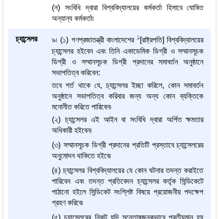
(ন) সংবিধি দ্বারা বিশ্ববিদ্যালয়ের কর্মকর্তা হিসাবে ঘোষিত
অন্যান্য কর্মকর্তা৷
1
চ্যান্সেলর
৯৷ (১) গণপ্রজাতন্ত্রী বাংলাদেশের
[রাষ্ট্রপতি] বিশ্ববিদ্যালয়ের
চ্যান্সেলর হইবেন এবং তিনি একাডেমিক ডিগ্রী ও সম্মানসূচক
ডিগ্রী ও সম্মানসূচক ডিগ্রী প্রদানের সমাবর্তন অনুষ্ঠানে
সভাপতিত্ব করিবেন:
তবে শর্ত থাকে যে, চ্যান্সেলর ইচ্ছা করিলে, কোন সমাবর্তন
অনুষ্ঠানে সভাপতিত্ব করিবার জন্য অন্য কোন ব্যক্তিকে
মনোনীত করিতে পারিবেন৷
(২) চ্যান্সেলর এই আইন বা সংবিধি দ্বারা অর্পিত ক্ষমতার
অধিকারী হইবেন৷
(৩) সম্মানসূচক ডিগ্রী প্রদানের প্রতিটি প্রস্তাবে চ্যান্সেলরের
অনুমোদন থাকিতে হইবে৷
(৪) চ্যান্সেলর বিশ্ববিদ্যালয়ের যে কোন ঘটনার তদন্ত করাইতে
পারিবেন এবং তদন্ত প্রতিবেদন চ্যান্সেলর কর্তৃক সিন্ডিকেটে
পাঠানো হইলে সিন্ডিকেট সংশ্লিষ্ট বিষয়ে প্রয়োজনীয় পদক্ষেপ
গ্রহণ করিবে৷
(৫) চ্যান্সেলরের নিকট যদি সন্তোষজনকভাবে প্রতীয়মান হয়