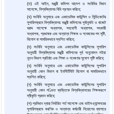
(ত) এই আইন, মঞ্জুরী কমিশন আদেশ ও সংবিধির বিধান
সাপেক্ষে, বিশ্ববিদ্যালয় বিধি প্রণয়ন করিবে;
(থ) সংবিধি অনুসারে এবং একাডেমিক কাউন্সিল ও সিন্ডিকেটের
সুপারিশক্রমে বিশ্ববিদ্যালয় মঞ্জুরী কমিশনের পূর্বানুমতি ও বাজেট
বরাদ্দ সাপেক্ষে অধ্যাপক, সহযোগী অধ্যাপক, সহকারী
অধ্যাপক, প্রভাষক এবং অন্যান্য শিক্ষক ও গবেষকের পদ সৃষ্টি,
বিলোপ বা সাময়িকভাবে স্থগিত করিবে;
(দ) সংবিধি অনুসারে এবং একাডেমিক কাউন্সিলের সুপারিশ
অনুযায়ী বিশ্ববিদ্যালয় মঞ্জুরী কমিশনের পূর্ব অনুমোদন লইয়া
নূতন বিভাগ প্রতিষ্ঠা এবং শিক্ষা ও গবেষণার সুযোগ সৃষ্টি করিবে;
(ধ) সংবিধি অনুসারে এবং একাডেমিক কাউন্সিলের সুপারিশ
অনুযায়ী কোন বিভাগ বা ইনস্টিটিউট বিলোপ বা সাময়িকভাবে
স্থগিত করিবে;
(ন) সংবিধি অনুসারে এবং একাডেমিক কাউন্সিলের সুপারিশ
অনুযায়ী কোন পণ্ডিত ব্যক্তিকে বিশ্ববিদ্যালয়ের শিক্ষকরূপে
স্বীকৃতি প্রদান করিবে;
(প) প্রবিধান দ্বারা নির্ধারিত শর্ত সাপেক্ষে এবং ভাইস-চ্যান্সলরের
সুপারিশক্রমে করণিক ও অন্যান্য কর্মচারী নিয়োগের ব্যাপারে