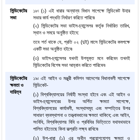
সিন্ডিকেটের
১৮৷ (১) এই ধারার অন্যান্য বিধান সাপেক্ষে সিন্ডিকেট উহার
সভা
সভার কার্য পদ্ধতি নির্ধারণ করিতে পারিবে৷
(২) সিন্ডিকেটের সভা ভাইস-চ্যান্সেলর কর্তৃক নির্ধারিত তারিখ,
স্থান ও সময়ে অনুষ্ঠিত হইবে:
তবে শর্ত থাকে যে, প্রতি ০২ (দুই) মাসে সিন্ডিকেটের কমপক্ষে
একটি সভা অনুষ্ঠিত হইবে৷
(৩) ভাইস-চ্যান্সেলর যখনই উপযুক্ত মনে করিবেন তখনই
সিন্ডিকেটের বিশেষ সভা আহ্বান করিতে পারিবেন৷
সিন্ডিকেটের
১৯৷ এই আইন ও মঞ্জুরী কমিশন আদেশের বিধানাবলী সাপেক্ষে
ক্ষমতা ও
সিন্ডিকেট-
দায়িত্ব
(১) বিশ্ববিদ্যালয়ের নির্বাহী সংস্থা হইবে এবং এই আইন ও
ভাইস-চ্যান্সেলরের উপর অর্পিত ক্ষমতা সাপেক্ষে,
বিশ্ববিদ্যালয়ের কার্যাবলী, সংস্থাসমূহ এবং সম্পত্তির উপর
সাধারণ ব্যবস্থাপনা ও তত্ত্বাবধানের ক্ষমতা থাকিবে; এবং আইন,
সংবিধি, বিশ্ববিদ্যালয় বিধি ও প্রবিধির ভিত্তিতে যথাযথভাবে
পালিত হইতেছে কিনা তত্প্রতি লক্ষ্য রাখিবে৷
(২) উপ-ধারা (১) এর অধীন প্রয়োগযোগ্য ক্ষমতা ও