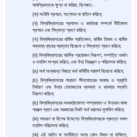
সামগ্রিকতাকে ক্ষুণ্ন না করিয়া, বিশেষত:-
(ক) সংবিধি প্রণয়ন, সংশোধন বা বাতিল করিবে;
(খ) বিশ্ববিদ্যালয়ের প্রশাসন ও কার্যধারা সম্পর্কে নীতিমালা
প্রণয়ন এবং সিদ্ধান্ত গ্রহণ করিবে;
(গ) বিশ্ববিদ্যালয়ের বার্ষিক প্রতিবেদন, বার্ষিক হিসাব ও বার্ষিক
সম্ভাব্য ব্যয়ের প্রস্তাব বিবেচনা ও সিদ্ধান্ত গ্রহণ করিবে;
(ঘ) বিশ্ববিদ্যালয়ের আর্থিক প্রয়োজন নিরূপণ, সম্পত্তি অর্জন
ও তহবিল সংগ্রহ করিবে, এবং উহা নিয়ন্ত্রণ ও পরিচালনা করিবে;
(ঙ) অর্থ সংক্রান্ত বিষয়ে অর্থ কমিটির পরামর্শ বিবেচনা করিবে;
(চ) বিশ্ববিদ্যালয়ের সাধারণ সীলমোহরের আকার ও প্রকৃতি
নির্ধারণ এবং উহার হেফাজতের ব্যবস্থা ও ব্যবহার পদ্ধতি
নিরূপণ করিবে;
(ছ) বিশ্ববিদ্যালয়ের অবকাঠামোগত সম্প্রসারণ ও উন্নয়ন বাবদ
প্রকল্প গ্রহণ এবং সরকারের নিকট অর্থ বরাদ্দের সুপারিশ করিবে;
(জ) সাধারণ বা বিশেষ উদ্দেশ্যে বিশ্ববিদ্যালয়কে প্রদত্ত সকল
তহবিল পরিচালনা করিবে;
(ঝ) এই আইন বা সংবিধিতে অন্য কোন বিধান না থাকিলে,