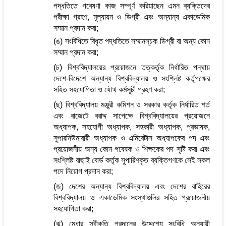
পদ্ধতিতে গবেষণা কাজ সম্পূর্ণ করিয়াছেন এমন ব্যক্তিদের
পরীক্ষা গ্রহণ, মূল্যায়ন ও ডিগ্রী এবং অন্যান্য একাডেমিক
সম্মান প্রদান করা;
(ঙ) সংবিধিতে বিধৃত পদ্ধতিতে সম্মানসূচক ডিগ্রী বা অন্য কোন
সম্মান প্রদান করা;
(চ) বিশ্ববিদ্যালয়ের প্রয়োজনে তত্কর্তৃক নির্ধারিত পন্থায়
দেশে-বিদেশে অন্যান্য বিশ্ববিদ্যালয় ও সংশ্লিষ্ট কর্তৃপক্ষের
সহিত সহযোগিতা ও যৌথ কর্মসূচী গ্রহণ করা;
(ছ) বিশ্ববিদ্যালয় মঞ্জুরী কমিশন ও সরকার কর্তৃক নির্ধারিত শর্ত
এবং বাজেটে বরাদ্দ সাপেক্ষে বিশ্ববিদ্যালয়ের প্রয়োজনে
অধ্যাপক, সহযোগী অধ্যাপক, সহকারী অধ্যাপক, প্রভাষক,
সুপারনিউমারারী অধ্যাপক ও এমিরেটাস অধ্যাপকের পদ এবং
প্রয়োজনীয় অন্য কোন গবেষক ও শিক্ষকের পদ সৃষ্টি করা এবং
সংশ্লিষ্ট বাছাই বোর্ড কর্তৃক সুপারিশকৃত ব্যক্তিগণকে সেই সকল
পদে নিয়োগ প্রদান করা;
(জ) দেশের অন্যান্য বিশ্ববিদ্যালয় এবং দেশের বাহিরের
বিশ্ববিদ্যালয় ও একাডেমিক সংস্থাগুলির সহিত প্রয়োজনীয়
সহযোগিতা করা;
(ঝ) মেধার স্বীকৃতি প্রদানের উদ্দেশ্যে সংবিধি অনুযায়ী