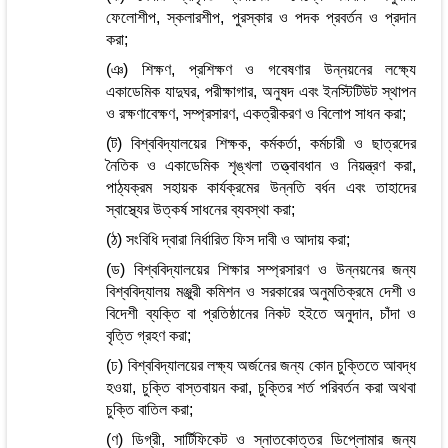
ফেলোশীপ, স্কলারশীপ, পুরস্কার ও পদক প্রবর্তন ও প্রদান
করা;
(ঞ) শিক্ষণ, প্রশিক্ষণ ও গবেষণার উন্নয়নের লক্ষ্যে
একাডেমিক যাদুঘর, পরীক্ষাগার, অনুষদ এবং ইনস্টিটিউট স্থাপন
ও রক্ষণাবেক্ষণ, সম্প্রসারণ, একত্রীকরণ ও বিলোপ সাধন করা;
(ট) বিশ্ববিদ্যালয়ের শিক্ষক, কর্মকর্তা, কর্মচারী ও ছাত্রদের
নৈতিক ও একাডেমিক শৃঙ্খলা তত্ত্বাবধান ও নিয়ন্ত্রণ করা,
পাঠ্যক্রম সহায়ক কার্যক্রমের উন্নতি বর্ধন এবং তাহাদের
স্বাস্থ্যের উত্কর্ষ সাধনের ব্যবস্থা করা;
(ঠ) সংবিধি দ্বারা নির্ধারিত ফিস দাবী ও আদায় করা;
(ড) বিশ্ববিদ্যালয়ের শিক্ষার সম্প্রসারণ ও উন্নয়নের জন্য
বিশ্ববিদ্যালয় মঞ্জুরী কমিশন ও সরকারের অনুমতিক্রমে দেশী ও
বিদেশী ব্যক্তি বা প্রতিষ্ঠানের নিকট হইতে অনুদান, চাঁদা ও
বৃত্তি গ্রহণ করা;
(ঢ) বিশ্ববিদ্যালয়ের লক্ষ্য অর্জনের জন্য কোন চুক্তিতে আবদ্ধ
হওয়া, চুক্তি বাস্তবায়ন করা, চুক্তির শর্ত পরিবর্তন করা অথবা
চুক্তি বাতিল করা;
(ণ) ডিগ্রী, সার্টিফিকেট ও স্নাতকোত্তর ডিপ্লোমার জন্য