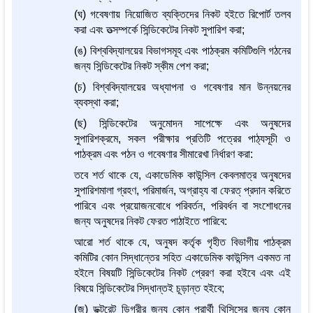
(ঘ) গবেষণায় নিয়োজিত ব্যক্তিদের নিকট হইতে রিপোর্ট তলব
করা এবং তত্সম্পর্কে সিন্ডিকেটের নিকট সুপারিশ করা;
(ঙ) বিশ্ববিদ্যালয়ের বিভাগসমূহ এবং পাঠক্রম কমিটিগুলি গঠনের
জন্য সিন্ডিকেটের নিকট স্কীম পেশ করা;
(চ) বিশ্ববিদ্যালয়ের অধ্যাপনা ও গবেষণার মান উন্নয়নের
ব্যবস্থা করা;
(ছ) সিন্ডিকেটের অনুমোদন সাপেক্ষে এবং অনুষদের
সুপারিশক্রমে, সকল পরীক্ষার প্রতিটি পত্রের পাঠ্যসূচী ও
পাঠক্রম এবং পঠন ও গবেষণার সীমারেখা নির্ধারণ করা:
তবে শর্ত থাকে যে, একাডেমিক কাউন্সিল কেবলমাত্র অনুষদের
সুপারিশমালা গ্রহণ, পরিমার্জন, অগ্রাহ্য বা ফেরত্ প্রদান করিতে
পারিবে এবং প্রয়োজনবোধে পরিবর্তন, পরিবর্ধন বা সংশোধনের
জন্য অনুষদের নিকট ফেরত পাঠাইতে পারিবে:
আরো শর্ত থাকে যে, অনুষদ কর্তৃক গৃহীত বিভাগীয় পাঠক্রম
কমিটির কোন সিদ্ধান্তের সহিত একাডেমিক কাউন্সিল একমত না
হইলে বিষয়টি সিন্ডিকেটের নিকট প্রেরণ করা হইবে এবং এই
বিষয়ে সিন্ডিকেটের সিদ্ধান্তই চূড়ান্ত হইবে;
(জ) ডক্টরেট ডিগ্রীর জন্য কোন প্রার্থী থিসিসের জন্য কোন