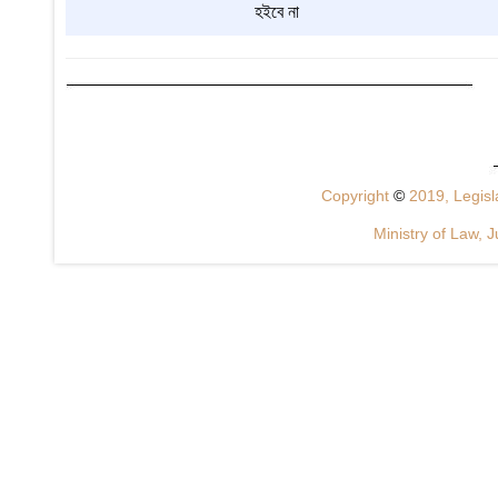
হইবে না
Copyright
©
2019, Legisla
Ministry of Law, J