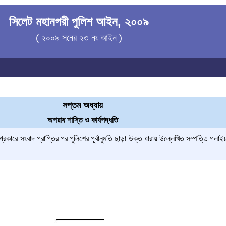
সিলেট মহানগরী পুলিশ আইন, ২০০৯
( ২০০৯ সনের ২৩ নং আইন )
সপ্তম অধ্যায়
অপরাধ শাস্তি ও কার্যপদ্ধতি
রকারে সংবাদ প্রাপ্তির পর পুলিশের পূর্বানুমতি ছাড়া উক্ত ধারায় উল্লেখিত সম্পত্তি গল