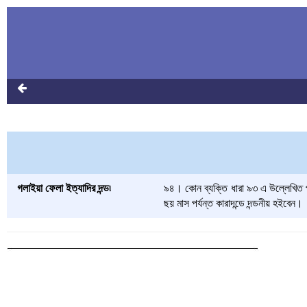
গলাইয়া ফেলা ইত্যাদির দন্ড৷
৯৪। কোন ব্যক্তি ধারা ৯৩ এ উল্লেখিত প্
ছয় মাস পর্যন্ত কারাদন্ডে দন্ডনীয় হইবেন।