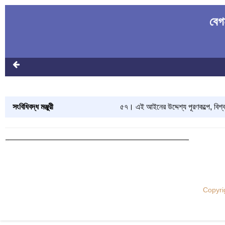
বেগ
সংবিধিবদ্ধ মঞ্জুরী
৫৭। এই আইনের উদ্দেশ্য পূরণকল্পে, বিশ্ব
Copyri