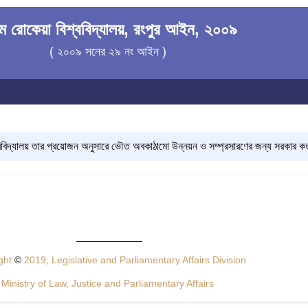
ম রোকেয়া বিশ্ববিদ্যালয়, রংপুর আইন, ২০০৯
( ২০০৯ সনের ২৯ নং আইন )
বিদ্যালয় তার প্রয়োজন অনুসারে ভৌত অবকাঠামো উন্নয়ন ও সম্প্রসারণের জন্য সরকার কর্তৃক
ght
©
2019, Legislative and Parliamentary Affairs Division
Ministry of Law, Justice and Parliamentary Affairs