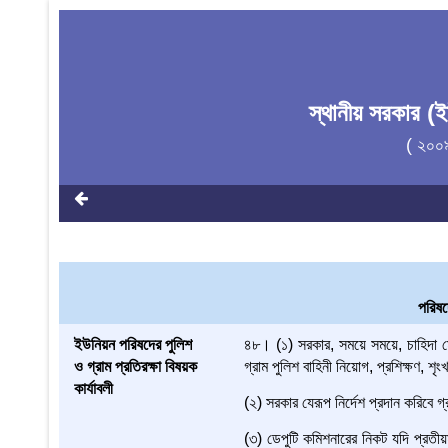
স্থানীয় সরকার 
( ২০০
পরিষদ
ইউনিয়ন পরিষদের পুলিশ
৪৮। (১) সরকার, সময়ে সময়ে, চাহিদা মো
ও গ্রাম প্রতিরক্ষা বিষয়ক
গ্রাম পুলিশ বাহিনী নিয়োগ, প্রশিক্ষণ, শৃং
কার্যাবলী
(২) সরকার যেরূপ নির্দেশ প্রদান করিবে 
(৩) ডেপুটি কমিশনারের নিকট যদি প্রতী