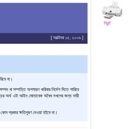
প্রিন্ট
[ অক্টোবর ১৫, ২০০৯ ]
রিবে না।
ম্পদ বা সম্পত্তি অপসারণ করিবার নির্দেশ দিতে পারিবে
 খরচের অর্থ এই আইন মোতাবেক অবৈধ দখলের জন্য দায়ী
োন প্রকার ক্ষতিপূরণ দেওয়া হইবে না।