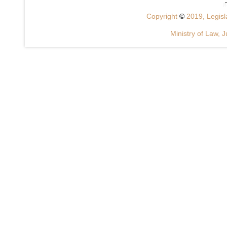
Copyright
©
2019, Legisla
Ministry of Law, J