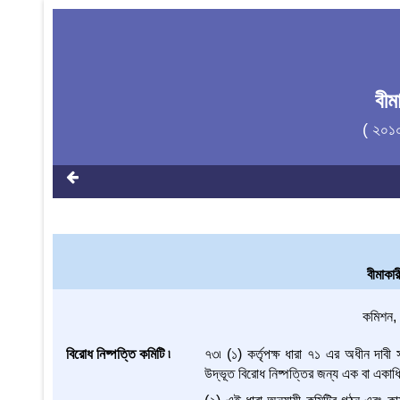
বী
( ২০১
বীমাকার
কমিশন, 
বিরোধ নিষ্পত্তি কমিটি ৷
৭৩৷ (১) কর্তৃপক্ষ ধারা ৭১ এর অধীন দাবী স
উদ্ভূত বিরোধ নিষ্পত্তির জন্য এক বা একাধি