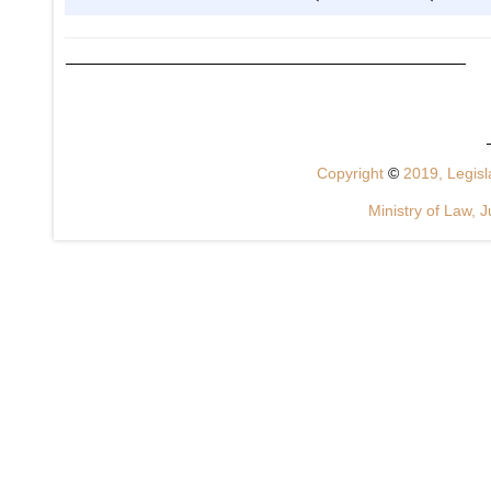
Copyright
©
2019, Legisla
Ministry of Law, J