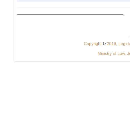
Copyright
©
2019, Legisla
Ministry of Law, J