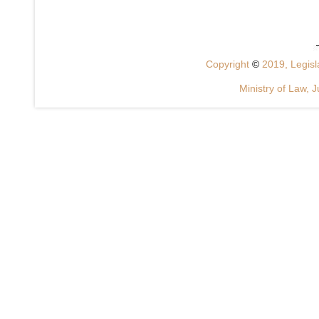
Copyright
©
2019, Legisla
Ministry of Law, J