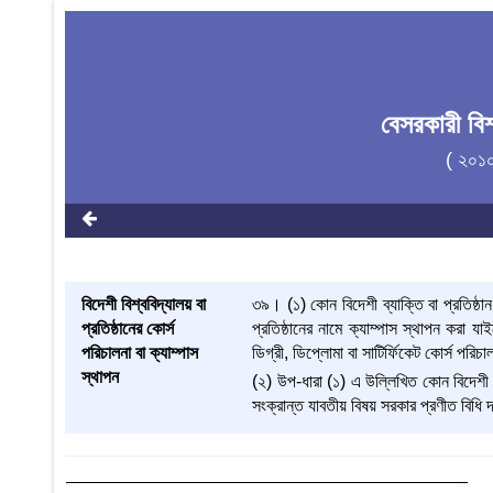
বেসরকারী বি
( ২০১
বিদেশী বিশ্ববিদ্যালয় বা
৩৯। (১) কোন বিদেশী ব্যাক্তি বা প্রতিষ্ঠান,
প্রতিষ্ঠানের কোর্স
প্রতিষ্ঠানের নামে ক্যাম্পাস স্থাপন করা য
পরিচালনা বা ক্যাম্পাস
ডিগ্রী, ডিপ্লোমা বা সাটির্ফিকেট কোর্স পরিচ
স্থাপন
(২) উপ-ধারা (১) এ উল্লিখিত কোন বিদেশী বি
সংক্রান্ত যাবতীয় বিষয় সরকার প্রণীত বিধি দ্