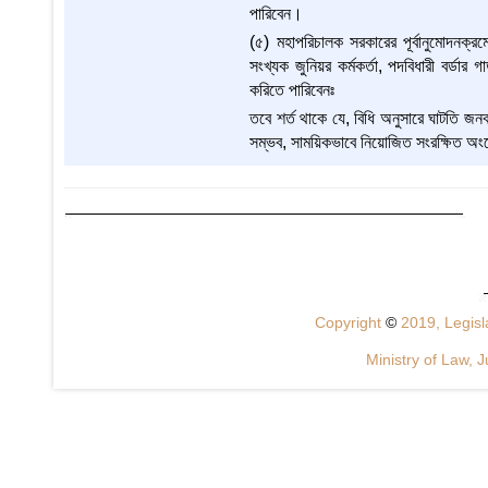
পারিবেন।
(৫) মহাপরিচালক সরকারের পূর্বানুমোদনক্
সংখ্যক জুনিয়র কর্মকর্তা, পদবিধারী বর্ডার
করিতে পারিবেনঃ
তবে শর্ত থাকে যে, বিধি অনুসারে ঘাটতি জনব
সম্ভব, সাময়িকভাবে নিয়োজিত সংরক্ষিত অংশ
Copyright
©
2019, Legisla
Ministry of Law, J