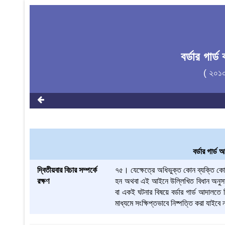
বর্ডার গার
( ২০১
বর্ডার গার্
দ্বিতীয়বার বিচার সম্পর্কে
৭৫। যেক্ষেত্রে অধিভুক্ত কোন ব্যক্তি কোন
রক্ষণ
হন অথবা এই আইনে উল্লিখিত বিধান অনুসারে
বা একই ঘটনার বিষয়ে বর্ডার গার্ড আদালতে 
মাধ্যমে সংক্ষিপ্তভাবে নিষ্পত্তি করা যাইবে