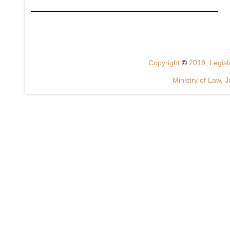
Copyright
©
2019, Legisla
Ministry of Law, J