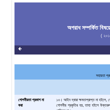
অপরাধ সম্পর্কিত বিষ
( ২০১
সহায়তা প্
গোপনীয়তা প্রকাশ না
১৩। আইন দ্বারা ক্ষমতাপ্রাপ্ত না হইলে, ক
করা
গোপনীয় প্রকৃতির হয়, তাহা হইলে উক্তরুপ অ