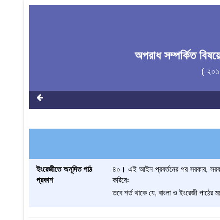
অপরাধ সম্পর্কিত বিষ
( ২০১
ইংরেজীতে অনূদিত পাঠ
৪০। এই আইন প্রবর্তনের পর সরকার, সরকার
প্রকাশ
করিবেঃ
তবে শর্ত থাকে যে, বাংলা ও ইংরেজী পাঠের মধ