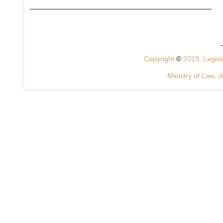
Copyright
©
2019, Legisla
Ministry of Law, J