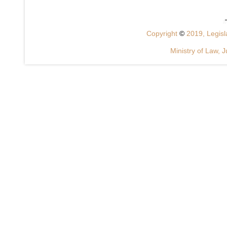
Copyright
©
2019, Legisla
Ministry of Law, J