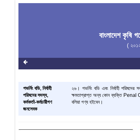
বাংলাদেশ কৃষি 
( ২০১
গভর্নিং বডি, নির্বাহী
২৬। গভর্নিং বডি এবং নির্বাহী পরিষদের 
পরিষদের সদস্য,
ক্ষমতাপ্রাপ্ত অন্য কোন ব্যক্তি Pen
কর্মকর্তা-কর্মচারীগণ
বলিয়া গণ্য হইবেন।
জনসেবক