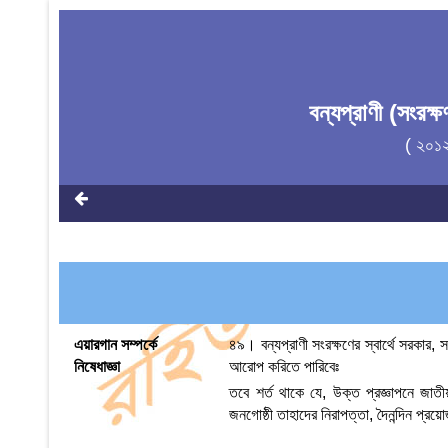
বন্যপ্রাণী (সংরক
( ২০১
এয়ারগান সম্পর্কে
৪৯। বন্যপ্রাণী সংরক্ষণের স্বার্থে সরকার, স
নিষেধাজ্ঞা
আরোপ করিতে পারিবেঃ
তবে শর্ত থাকে যে, উক্ত প্রজ্ঞাপনে জাতীয়
জনগোষ্ঠী তাহাদের নিরাপত্তা, দৈনন্দিন প্র