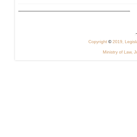
Copyright
©
2019, Legisla
Ministry of Law, J