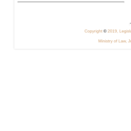
Copyright
©
2019, Legisla
Ministry of Law, J