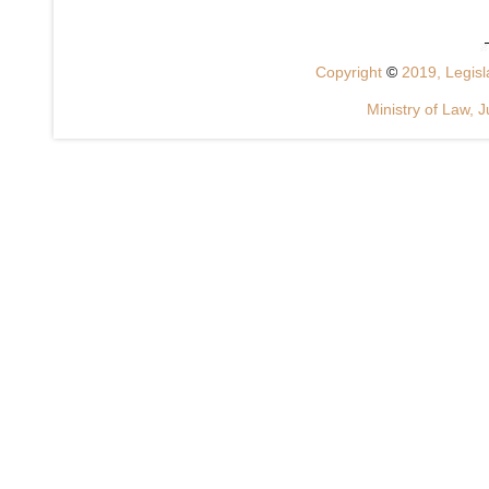
Copyright
©
2019, Legisla
Ministry of Law, J