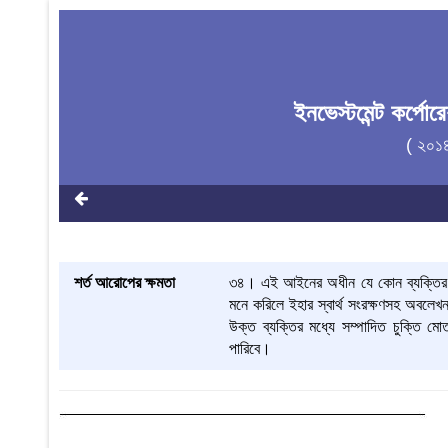
ইনভেস্টমেন্ট কর্প
( ২০১
শর্ত আরোপের ক্ষমতা
৩৪। এই আইনের অধীন যে কোন ব্যক্তির সহ
মনে করিলে ইহার স্বার্থ সংরক্ষণসহ অবলেখন
উক্ত ব্যক্তির মধ্যে সম্পাদিত চুক্তি 
পারিবে।