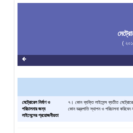
মেট্র
( ২০১
মেট্রোরেল নির্মাণ ও
৭। কোন ব্যক্তি লাইসেন্স ব্যতীত মেট্রোরেল 
পরিচালনার জন্য
কোন যন্ত্রপাতি স্থাপন ও পরিচালনা করিবেন
লাইসেন্সের প্রয়োজনীয়তা