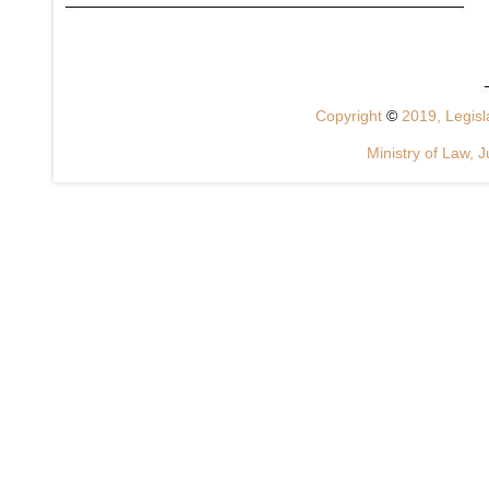
Copyright
©
2019, Legisla
Ministry of Law, J