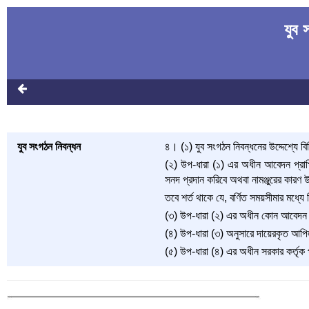
যুব
যুব সংগঠন নিবন্ধন
৪। (১) যুব সংগঠন নিবন্ধনের উদ্দেশ্যে বি
(২) উপ-ধারা (১) এর অধীন আবেদন প্রাপ্তির
সনদ প্রদান করিবে অথবা নামঞ্জুরের কারণ
তবে শর্ত থাকে যে, বর্ণিত সময়সীমার মধ্য
(৩) উপ-ধারা (২) এর অধীন কোন আবেদন না
(৪) উপ-ধারা (৩) অনুসারে দায়েরকৃত আপিল 
(৫) উপ-ধারা (৪) এর অধীন সরকার কর্তৃক প