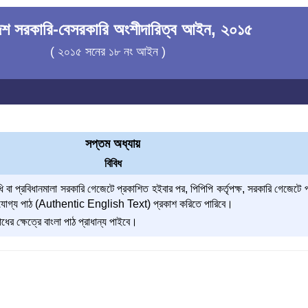
দেশ সরকারি-বেসরকারি অংশীদারিত্ব আইন, ২০১৫
( ২০১৫ সনের ১৮ নং আইন )
সপ্তম অধ্যায়
বিবিধ
বা প্রবিধানমালা সরকারি গেজেটে প্রকাশিত হইবার পর, পিপিপি কর্তৃপক্ষ, সরকারি গেজেটে প
র্ভরযোগ্য পাঠ (Authentic English Text) প্রকাশ করিতে পারিবে।
ধের ক্ষেত্রে বাংলা পাঠ প্রাধান্য পাইবে।