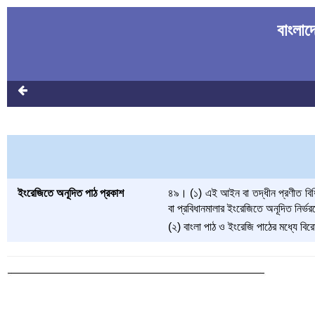
বাংলা
ইংরেজিতে অনূদিত পাঠ প্রকাশ
৪৯। (১) এই আইন বা তদ্‌ধীন প্রণীত বিধি 
বা প্রবিধানমালার ইংরেজিতে অনূদিত নি
(২) বাংলা পাঠ ও ইংরেজি পাঠের মধ্যে বিরো