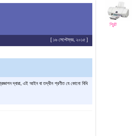
প্রিন্ট
[ ১৬ সেপ্টেম্বর, ২০১৫ ]
্রজ্ঞাপন দ্বারা, এই আইন বা তদ্‌ধীন প্রণীত যে কোনো বিধি