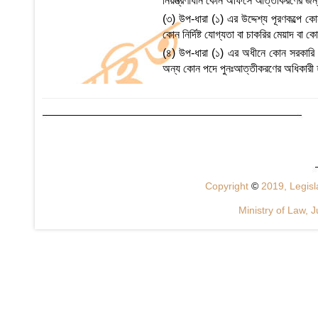
নিয়ন্ত্রণাধীন কোন অফিসে আত্তীকরণের জন্
(৩) উপ-ধারা (১) এর উদ্দেশ্য পূরণকল্পে ক
কোন নির্দিষ্ট যোগ্যতা বা চাকরির মেয়াদ বা 
(৪) উপ-ধারা (১) এর অধীনে কোন সরকারি ক
অন্য কোন পদে পুনঃআত্তীকরণের অধিকারী
Copyright
©
2019, Legisla
Ministry of Law, J