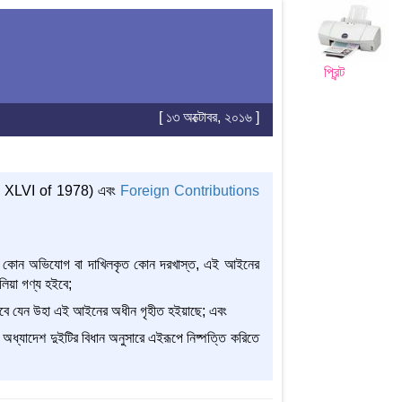
প্রিন্ট
[ ১৩ অক্টোবর, ২০১৬ ]
 XLVI of 1978) এবং
Foreign Contributions
েরকৃত কোন অভিযোগ বা দাখিলকৃত কোন দরখাস্ত, এই আইনের
লিয়া গণ্য হইবে;
াকিবে যেন উহা এই আইনের অধীন গৃহীত হইয়াছে; এবং
 অধ্যাদেশ দুইটির বিধান অনুসারে এইরূপে নিষ্পত্তি করিতে