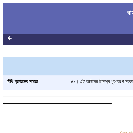
বা
বিধি প্রণয়নের ক্ষমতা
৫১। এই আইনের উদ্দেশ্য পূরণকল্পে সরকার,