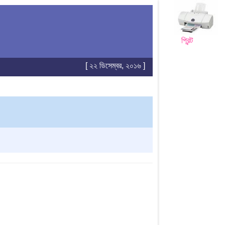
প্রিন্ট
[ ২২ ডিসেম্বর, ২০১৬ ]