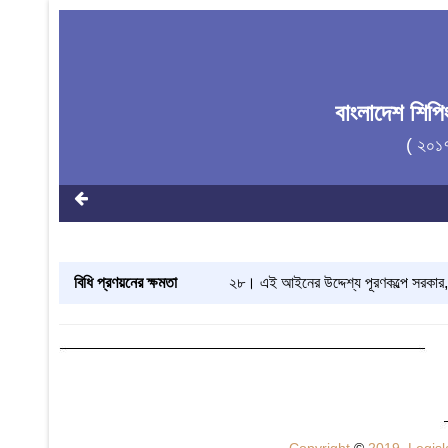
বাংলাদেশ শিপ
( ২০১
বিধি প্রণয়নের ক্ষমতা
২৮। এই আইনের উদ্দেশ্য পূরণকল্পে সরকার, স