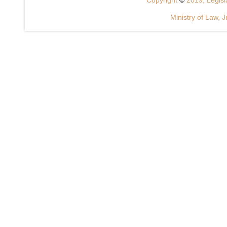
Copyright
©
2019, Legisla
Ministry of Law, J