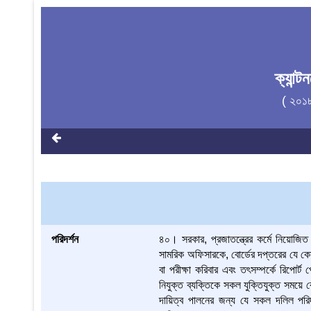
ক্যান্
( ২০১
পরিদর্শন
৪০। সরকার, প্রজাতন্ত্রের কর্মে নিয়োজ
সামরিক অফিসারকে, বোর্ডের দপ্তরের যে কোনো
বা পরীক্ষা করিবার এবং তৎসম্পর্কে রিপোর
নিযুক্ত ব্যক্তিকে সকল যুক্তিযুক্ত সময়ে ব
দায়িত্ব পালনের জন্য যে সকল দলিল পরিদ