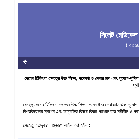
সিলেট মেডিকেল
( ২০১
দেশের চিকিৎসা ক্ষেত্রে উচ্চ শিক্ষা, গবেষণা ও সেবার মান এবং সুযোগ-সুবি
স্থ
যেহেতু দেশের চিকিৎসা ক্ষেত্রে উচ্চ শিক্ষা, গবেষণা ও সেবারমান এবং সুযোগ
বিশ্ববিদ্যালয় স্থাপন এবং আনুষঙ্গিক বিষয়ে বিধান প্রণয়ন করা সমীচীন ও প্
সেহেতু এতদ্দ্বারা নিম্নরূপ আইন করা হইল :