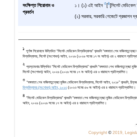
3
4
সংক্ষিপ্ত শিরোনাম ও
১। (১) এই আইন
[
[সিলেট মেডিকেল
প্রবর্তন
(২) সরকার, সরকারি গেজেটে প্রজ্ঞাপন দ্ব
1
পূর্ণাঙ্গ শিরোনামে উল্লিখিত “সিলেট মেডিকেল বিশ্ববিদ্যালয়” শব্দগুলি “বঙ্গমাতা শেখ ফজিলাতুন্নেছ
বিশ্ববিদ্যালয়, সিলেট (সংশোধন) আইন, ২০২৬ (২০২৬ সনের ১৭ নং আইন) এর ২ ধারাবলে প্রতিস্
2
প্রস্তাবনায় উল্লিখিত “সিলেট মেডিকেল বিশ্ববিদ্যালয়” শব্দগুলি “বঙ্গমাতা শেখ ফজিলাতুন্নেছা মুজি
সিলেট (সংশোধন) আইন, ২০২৬ (২০২৬ সনের ১৭ নং আইন) এর ৩ ধারাবলে প্রতিস্থাপিত।
3
“বঙ্গমাতা শেখ ফজিলাতুন্নেছা মুজিব মেডিকেল বিশ্ববিদ্যালয়, সিলেট আইন, ২০১৮” শব্দগুলি, চিহ্নগু
বিশ্ববিদ্যালয় (সংশোধন) আইন, ২০২৩
(২০২৩ সনের ৫৬ নং আইন) এর ৪ ধারাবলে প্রতিস্থাপিত।
4
“সিলেট মেডিকেল বিশ্ববিদ্যালয়” শব্দগুলি “বঙ্গমাতা শেখ ফজিলাতুন্নেছা মুজিব মেডিকেল বিশ্ববিদ্য
আইন, ২০২৬ (২০২৬ সনের ১৭ নং আইন) এর ৪ ধারাবলে প্রতিস্থাপিত।
Copyright
©
2019, Legisla