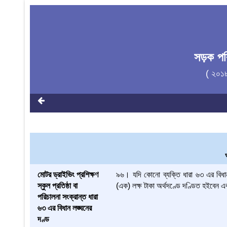
সড়ক পর
( ২০১
মোটর ড্রাইভিং প্রশিক্ষণ
৯৬। যদি কোনো ব্যক্তি ধারা ৬৩ এর বিধা
স্কুল প্রতিষ্ঠা বা
(এক) লক্ষ টাকা অর্থদণ্ডে দণ্ডিত হইবেন এবং
পরিচালনা সংক্রান্ত ধারা
৬৩ এর বিধান লঙ্ঘনের
দণ্ড