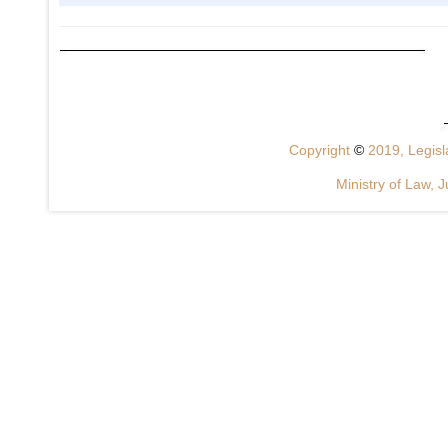
Copyright
©
2019, Legisla
Ministry of Law, J