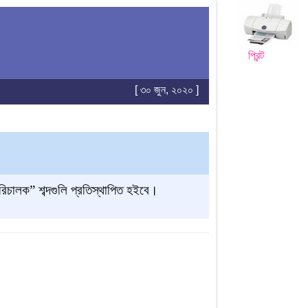
প্রিন্ট
[ ৩০ জুন, ২০২০ ]
রিচালক” শব্দগুলি প্রতিস্থাপিত হইবে
।