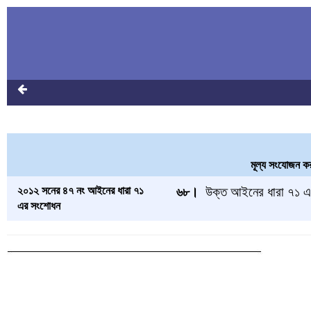
মূল্য সংযোজন 
২০১২ সনের ৪৭ নং আইনের ধারা ৭১
৬৮।
উক্ত আইনের ধারা
৭১ এ
এর সংশোধন