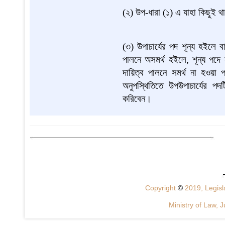
(২) উপ-ধারা (১) এ যাহা কিছুই থাক
(৩) উপাচার্যের পদ শূন্য হইলে ব
পালনে অসমর্থ হইলে, শূন্য পদে নবন
দায়িত্ব পালনে সমর্থ না হওয়া প
অনুপস্থিতিতে উপউপাচার্যের পদট
করিবেন।
Copyright
©
2019, Legisla
Ministry of Law, J