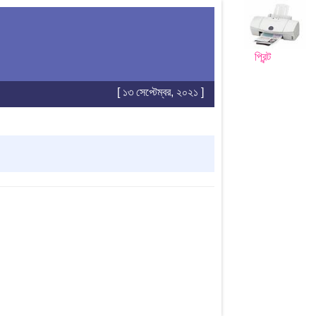
প্রিন্ট
[ ১৩ সেপ্টেম্বর, ২০২১ ]