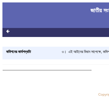
জাতীয় সং
কমিশনের কার্যপদ্ধতি
৩।
এই আইনের বিধান সাপেক্ষে, কমিশন
Copyri