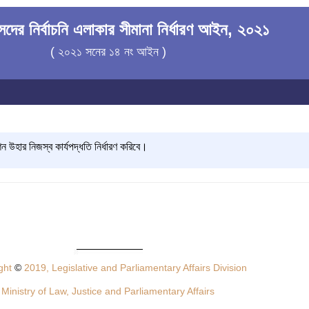
সদের নির্বাচনি এলাকার সীমানা নির্ধারণ আইন, ২০২১
( ২০২১ সনের ১৪ নং আইন )
 উহার নিজস্ব কার্যপদ্ধতি নির্ধারণ করিবে।
ght
©
2019, Legislative and Parliamentary Affairs Division
Ministry of Law, Justice and Parliamentary Affairs