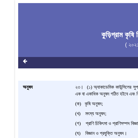
কুড়িগ্রাম কৃষি
( ২০২
অনুষদ
২৩।
(১) অ্যাকাডেমিক কাউন্সিলের সুপা
এক বা একাধিক অনুষদ গঠিত হইবে এবং বিশ্ব
(ক) কৃষি অনুষদ;
(খ) মৎস্য অনুষদ;
(গ) প্রাণি চিকিৎসা ও প্রাণিসম্পদ বিজ্
(ঘ) বিজ্ঞান ও প্রযুক্তি অনুষদ।