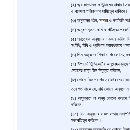
(২) অ্যাকাডেমিক কাউন্সিলের সাধারণ তত্ত্বা
ও গবেষণা পরিচালনার দায়িত্বে থাকিবে।
(৩) অনুষদের গঠন,
ক্ষমতা
ও কার্যাবলি সংব
(৪) অনুষদ নূতন কোর্স বা পাঠক্রম প্রবর
(৫) প্রত্যেক অনুষদের একজন করিয়া ডিন থ
সংবিধি, বিধি ও প্রবিধান যথাযথভাবে পাল
(৬) ডিন অনুষদের শিক্ষা ও গবেষণাসহ সকল 
(৭) উপাচার্য সিন্ডিকেটের অনুমোদনক্রম
মেয়াদের জন্য ডিন নিযুক্ত করিবেন;
(৮) কোনো ডিন পর পর ২ (দুই) মেয়াদের জ
তবে শর্ত থাকে যে, যদি কোনো অনুষদে এ
(৯) অসুস্থতা বা অন্য কোনো কারণে ডি
করিবেন।
(১০) ডিন অনুষদের সকল সভায় সভাপতিত্
সভাপতিত্ব করিবেন।
(১১) অনুষদের অন্তর্গত যে কোনো বিভাগ