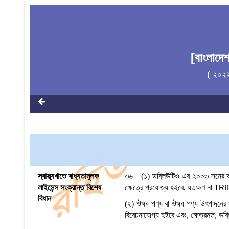
[বাংলাদে
1
( ২০২
স্বাস্থ্যখাতে বাধ্যতামূলক
৩৬।
(১) ডব্লিউটিও এর ২০০৩ সনের আগস
লাইসেন্স সংক্রান্ত বিশেষ
ক্ষেত্রে
প্রযোজ্য হইবে, যতক্ষণ না
TRI
বিধান
(২) ঔষধ পণ্য বা ঔষধ পণ্য উৎপাদনের প্র
বিবেচনাযোগ্য হইবে এবং,
ক্ষেত্রমত
, ডব্