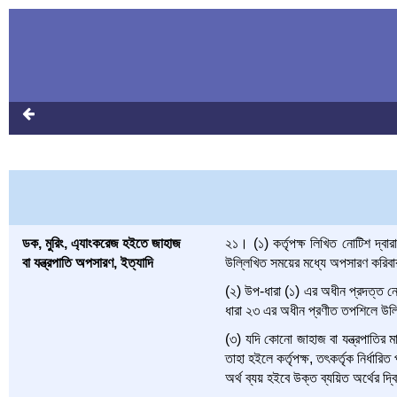
ডক, মুরিং, এ্যাংকরেজ হইতে জাহাজ
২১। (১) কর্তৃপক্ষ লিখিত নোটিশ দ্বারা
বা যন্ত্রপাতি অপসারণ, ইত্যাদি
উল্লিখিত সময়ের মধ্যে অপসারণ করিবার 
(২) উপ-ধারা (১) এর অধীন প্রদত্ত নোট
ধারা ২৩ এর অধীন প্রণীত তপশিলে উল্ল
(৩) যদি কোনো জাহাজ বা যন্ত্রপাতির মাল
তাহা হইলে কর্তৃপক্ষ, তৎকর্তৃক নির্ধ
অর্থ ব্যয় হইবে উক্ত ব্যয়িত অর্থের দ্