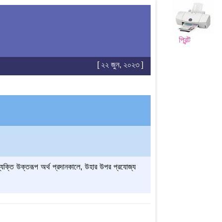
প্রিন্ট
[ ২২ জুন, ২০২৩ ]
্যক্তি উক্তরূপ অর্থ প্রদানকালে, উহার উপর প্রযোজ্য