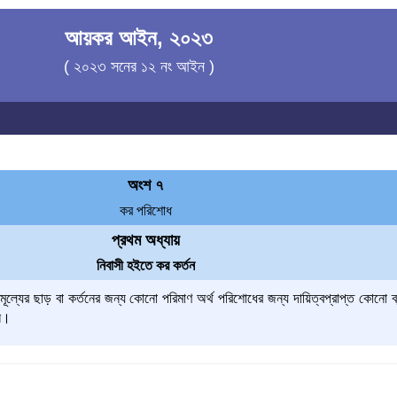
আয়কর আইন, ২০২৩
( ২০২৩ সনের ১২ নং আইন )
অংশ ৭
কর পরিশোধ
প্রথম অধ্যায়
নিবাসী হইতে কর কর্তন
মূল্যের ছাড় বা কর্তনের জন্য কোনো পরিমাণ অর্থ পরিশোধের জন্য দায়িত্বপ্রাপ্ত কোনো ব
েন।