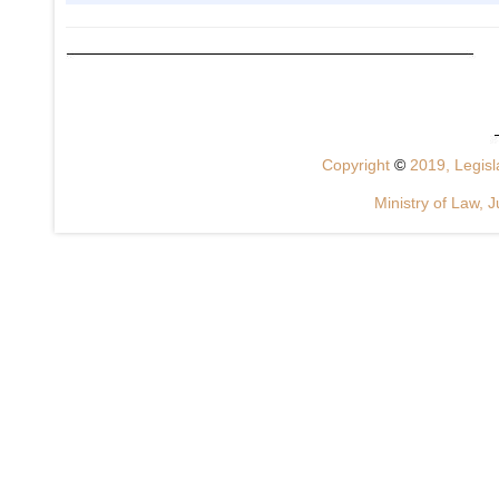
Copyright
©
2019, Legisla
Ministry of Law, J