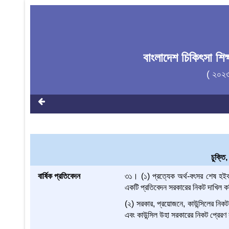
বাংলাদেশ চিকিৎসা শি
( ২০২
চুক্তি
বার্ষিক প্রতিবেদন
৩১। (১) প্রত্যেক অর্থ-বৎসর শেষ হইবার প
একটি প্রতিবেদন সরকারের নিকট দাখিল কর
(২) সরকার, প্রয়োজনে, কাউন্সিলের নিক
এবং কাউন্সিল উহা সরকারের নিকট প্রেরণ