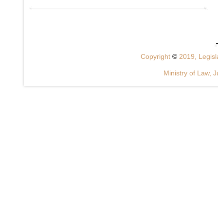
Copyright
©
2019, Legisla
Ministry of Law, J