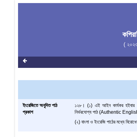
কপির
( ২০২
ইংরেজিতে অনূদিত পাঠ
১২৮। (১) এই আইন কার্যকর হইবার পর
প্রকাশ
নির্ভরযোগ্য পাঠ (Authentic Englis
(২) বাংলা ও ইংরেজি পাঠের মধ্যে বিরোধের