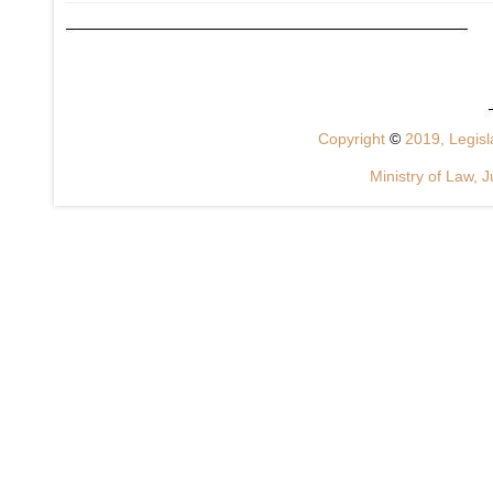
Copyright
©
2019, Legisla
Ministry of Law, J