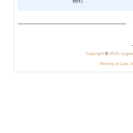
হইবে।
Copyright
©
2019, Legisla
Ministry of Law, J