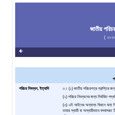
জাতীয় পরিচ
( ২০২
প
পরিচয় নিবন্ধন, ইত্যাদি
৩। (১) জাতীয় পরিচয়পত্র প্রাপ্তির জন
(২) পরিচয় নিবন্ধনের জন্য নির্ধারিত প
(৩) এই আইনের অন্যান্য বিধানে যাহা ক
তাহার স্থায়ী বা অস্থায়ীভাবে বসবাসরত 