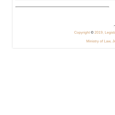
Copyright
©
2019, Legisla
Ministry of Law, J