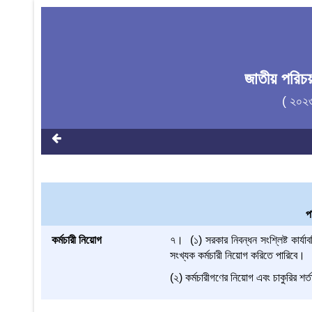
জাতীয় পরিচ
( ২০২
প
কর্মচারী নিয়োগ
৭। (১) সরকার নিবন্ধন সংশ্লিষ্ট কার্যা
সংখ্যক কর্মচারী নিয়োগ করিতে পারিবে।
(২) কর্মচারীগণের নিয়োগ এবং চাকুরির শর্তা