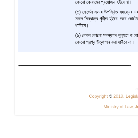
কোনো কোরামের প্রয়োজন হইবে না।
(৫) বোর্ডের সভায় উপস্থিত সদস্যের এক
সকল সিদ্ধান্ত গৃহীত হইবে, তবে ভোটের স
থাকিবে।
(৬) কেবল কোনো সদস্যপদ শূন্যতা বা বোর্
কোনো প্রশ্ন উত্থাপন করা যাইবে না।
Copyright
©
2019, Legisla
Ministry of Law, J