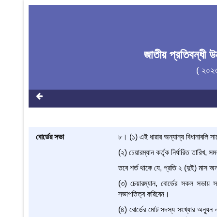
জাতীয় প্রতিবন্ধী
( ২০২
বোর্ডের সভা
৮। (১) এই ধারার অন্যান্য বিধানাবলি সাপ
(২) চেয়ারম্যান কর্তৃক নির্ধারিত তারিখ, 
তবে শর্ত থাকে যে, প্রতি ২ (দুই) মাস অ
(৩) চেয়ারম্যান, বোর্ডের সকল সভায় 
সভাপতিত্ব করিবেন।
(৪) বোর্ডের মোট সদস্য সংখ্যার অন্যূন