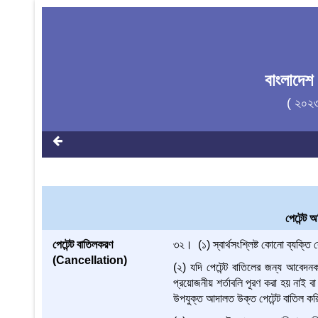
বাংলাদেশ
( ২০২
পেটেন্ট 
পেটেন্ট বাতিলকরণ
৩২। (১) স্বার্থসংশ্লিষ্ট কোনো ব্যক্ত
(Cancellation)
(২) যদি পেটেন্ট বাতিলের জন্য আবেদন
প্রয়োজনীয় শর্তাবলি পূরণ করা হয় নাই বা 
উপযুক্ত আদালত উক্ত পেটেন্ট বাতিল কর