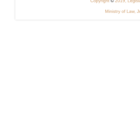
Copyright
©
2019, Legisla
Ministry of Law, J