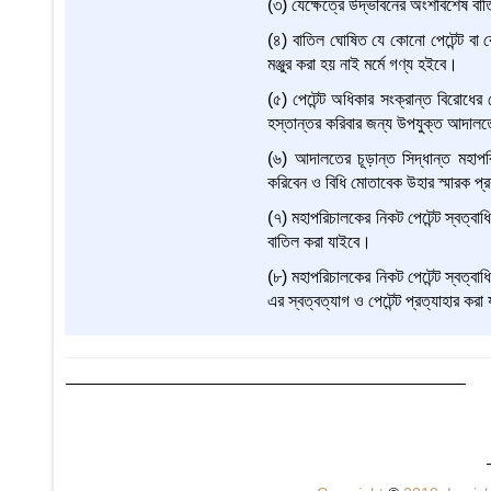
(৩) যেক্ষেত্রে উদ্ভাবনের অংশবিশেষ বাতি
(৪) বাতিল ঘোষিত যে কোনো পেটেন্ট বা ক
মঞ্জুর করা হয় নাই মর্মে গণ্য হইবে।
(৫) পেটেন্ট অধিকার সংক্রান্ত বিরোধের ক্ষ
হস্তান্তর করিবার জন্য উপযুক্ত আদাল
(৬) আদালতের চূড়ান্ত সিদ্ধান্ত মহা
করিবেন ও বিধি মোতাবেক উহার স্মারক প
(৭) মহাপরিচালকের নিকট পেটেন্ট স্বত্বাধি
বাতিল করা যাইবে।
(৮) মহাপরিচালকের নিকট পেটেন্ট স্বত্বাধি
এর স্বত্বত্যাগ ও পেটেন্ট প্রত্যাহার কর