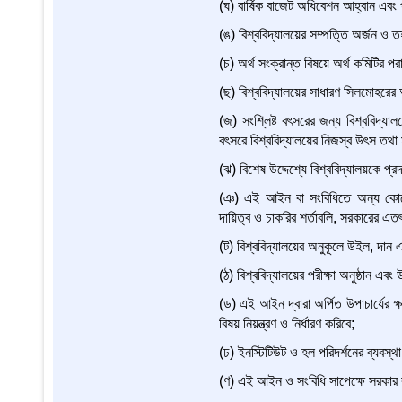
(ঘ) বার্ষিক বাজেট অধিবেশন আহ্বান এব
(ঙ) বিশ্ববিদ্যালয়ের সম্পত্তি অর্জন ও ত
(চ) অর্থ সংক্রান্ত বিষয়ে অর্থ কমিটির পরা
(ছ) বিশ্ববিদ্যালয়ের সাধারণ সিলমোহরের
(জ) সংশ্লিষ্ট বৎসরের জন্য বিশ্ববিদ্যালয়
বৎসরে বিশ্ববিদ্যালয়ের নিজস্ব উৎস তথা ম
(ঝ) বিশেষ উদ্দেশ্যে বিশ্ববিদ্যালয়কে প
(ঞ) এই আইন বা সংবিধিতে অন্য কোনো ব
দায়িত্ব ও চাকরির শর্তাবলি, সরকারের এতৎস
(ট) বিশ্ববিদ্যালয়ের অনুকূলে উইল, দান
(ঠ) বিশ্ববিদ্যালয়ের পরীক্ষা অনুষ্ঠান এব
(ড) এই আইন দ্বারা অর্পিত উপাচার্যের ক
বিষয় নিয়ন্ত্রণ ও নির্ধারণ করিবে;
(ঢ) ইনস্টিটিউট ও হল পরিদর্শনের ব্যবস্থা
(ণ) এই আইন ও সংবিধি সাপেক্ষে সরকার কর