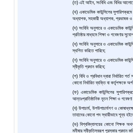
(ত) এই আইন, সংবিধি এবং বিধির আলোকে
(থ) একাডেমিক কাউন্সিলের সুপারিশক্রমে 
অধ্যাপক, সহকারী অধ্যাপক, প্রভাষক ও অন
(দ) সংবিধি অনুসারে ও একাডেমিক কাউন্স
প্রতিষ্ঠার মাধ্যমে শিক্ষা ও গবেষণার সুযোগ 
(ধ) সংবিধি অনুসারে ও একাডেমিক কাউন্
স্থগিত করিতে পারিবে;
(ন) সংবিধি অনুসারে ও একাডেমিক কাউন্সি
স্বীকৃতি প্রদান করিবে;
(প) বিধি ও প্রবিধান দ্বারা নির্ধারিত শর্
কোনো নির্ধারিত ব্যক্তি বা কর্তৃপক্ষকে অর
(ফ) একাডেমিক কাউন্সিলের সুপারিশক্রমে 
আন্তঃপ্রাতিষ্ঠানিক নূতন শিক্ষা ও গবেষণা 
(ব) উপাচার্য, উপউপাচার্যগণ ও কোষাধ্যক্ষ
তাহাদের কোনো পদ স্থায়ীভাবে শূন্য হইল
(ভ) বিশ্ববিদ্যালয়ের কোনো শিক্ষক অথব
মনীষার স্বীকৃতিস্বরূপ পুরস্কার প্রদান ক