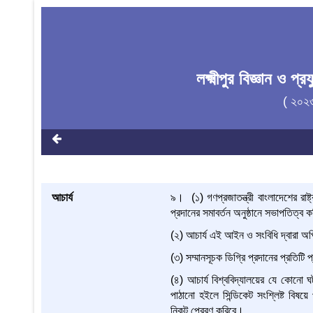
লক্ষ্মীপুর বিজ্ঞান ও 
( ২০২
আচার্য
৯। (১) গণপ্রজাতন্ত্রী বাংলাদেশের রাষ্
প্রদানের সমাবর্তন অনুষ্ঠানে সভাপতিত্ব 
(২) আচার্য এই আইন ও সংবিধি দ্বারা অর
(৩) সম্মানসূচক ডিগ্রি প্রদানের প্রতিট
(৪) আচার্য বিশ্ববিদ্যালয়ের যে কোনো 
পাঠানো হইলে সিন্ডিকেট সংশ্লিষ্ট বিষয়ে 
নিকট প্রেরণ করিবে।