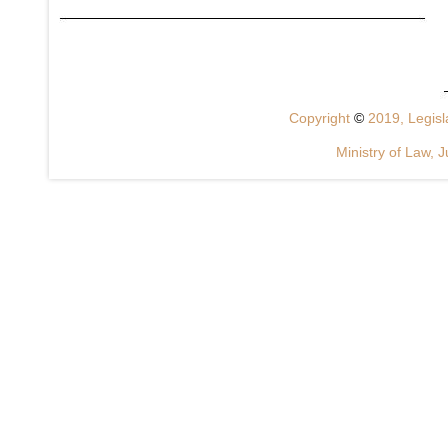
Copyright
©
2019, Legisla
Ministry of Law, J