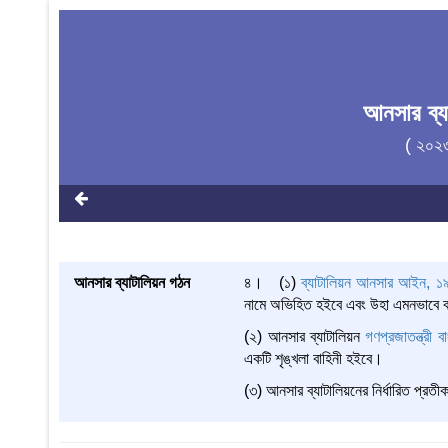
আনসার ব্
( ২০২
আনসার ব্যাটালিয়ন গঠন
৪। (১)
ব্যাটালিয়ন আনসার আইন, ১
নামে অভিহিত হইবে এবং উহা এমনভাবে 
(২) আনসার ব্যাটালিয়ন
গণপ্রজাতন্ত্রী 
একটি শৃঙ্খলা বাহিনী হইবে।
(৩) আনসার ব্যাটালিয়নের নির্ধারিত প্র