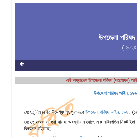
উপজেলা পরিষদ 
( ২০২৪ 
এই অধ্যাদেশ উপজেলা পরিষদ (সংশোধন) আই
উপজেলা পরিষদ আইন, ১৯
যেহেতু নিম্নবর্ণিত উদ্দেশ্যসমূহ পূরণকল্পে
উপজেলা পরিষদ আইন, ১৯৯৮
(১৯
যেহেতু সংসদ ভাঙ্গিয়া যাওয়া অবস্থায় রহিয়াছে এবং রাষ্ট্রপতির নিকট ই
বিদ্যমান রহিয়াছে;